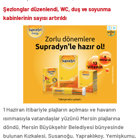
Şezlonglar düzenlendi, WC, duş ve soyunma
kabinlerinin sayısı artırıldı
1 Haziran itibariyle plajların açılması ve havanın
ısınmasıyla vatandaşlar yüzünü Mersin plajlarına
döndü. Mersin Büyükşehir Belediyesi bünyesinde
bulunan Kızkalesi, Susanoğu, Yapraklıkoy, Yemişkumu,