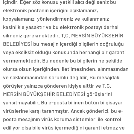
içindir. Eğer söz konusu yetkili alıcı değilseniz bu
elektronik postanın içeriğini açıklamanız,
kopyalamanız, yönlendirmeniz ve kullanmanız
kesinlikle yasaktır ve bu elektronik postayı derhal
silmeniz gerekmektedir. T.C. MERSİN BÜYÜKŞEHİR
BELEDİYESİ bu mesajın içerdiği bilgilerin doğruluğu
veya eksiksiz olduğu konusunda herhangi bir garanti
vermemektedir. Bu nedenle bu bilgilerin ne şekilde
olursa olsun içeriğinden, iletilmesinden, alınmasından
ve saklanmasından sorumlu değildir. Bu mesajdaki
görüşler yalnızca gönderen kişiye aittir ve T.C.
MERSİN BÜYÜKŞEHİR BELEDİYESİ görüşlerini
yansıtmayabilir. Bu e-posta bilinen bütün bilgisayar
virüslerine karşı taranmıştır. Ancak gönderici, bu e-
posta mesajının virüs koruma sistemleri ile kontrol
ediliyor olsa bile virüs içermediğini garanti etmez ve