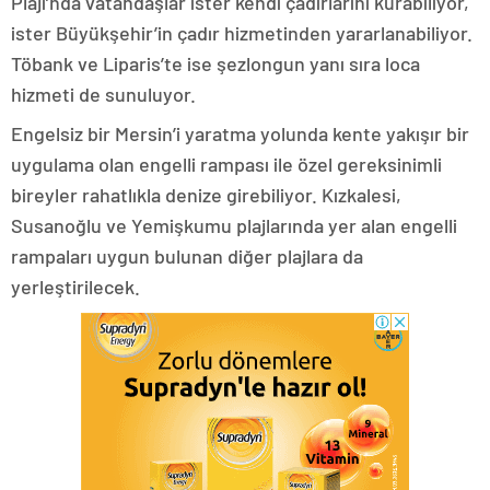
Plajı’nda vatandaşlar ister kendi çadırlarını kurabiliyor,
ister Büyükşehir’in çadır hizmetinden yararlanabiliyor.
Töbank ve Liparis’te ise şezlongun yanı sıra loca
hizmeti de sunuluyor.
Engelsiz bir Mersin’i yaratma yolunda kente yakışır bir
uygulama olan engelli rampası ile özel gereksinimli
bireyler rahatlıkla denize girebiliyor. Kızkalesi,
Susanoğlu ve Yemişkumu plajlarında yer alan engelli
rampaları uygun bulunan diğer plajlara da
yerleştirilecek.