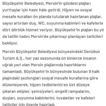
Büyükşehir Belediyesi, Mersin’in gözdesi plajları
yurttaşlar için hazır hale getirdi. Hijyen ve sosyal
mesafe kuralları ön planda tutularak hazırlanan plajlar,
sayısı artırılan duş, WC, soyunma kabinleri ve kafelerle
dört dörtlük hizmet veriyor. Büyükşehir’in plajları bu yıl
da tatilin tadını Mersin’de çıkarmayı planlayan tatilcileri
bekliyor.
Mersin Büyükşehir Belediyesi bünyesindeki Denizkızı
Turizm A.Ş., her yaz sezonunda on binlerce insanın
uğrak yeri olan Mersin plajlarında hazırlıklarını
tamamladı. Büyükşehir’in bünyesinde bulunan 9 halk
plajındaki şezlongları sosyal mesafe kurallarına göre
düzenleyerek, hijyen tedbirlerini en üst düzeye
çıkaran ekipler, şemsiyeleri, engelli rampalarını,
duşları, soyunma kabinlerini, tuvaletler ve kafeleri
tatilciler için özenle hazırladı.