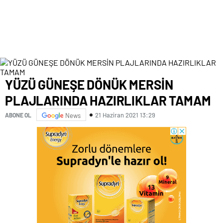
YÜZÜ GÜNEŞE DÖNÜK MERSİN
PLAJLARINDA HAZIRLIKLAR TAMAM
21 Haziran 2021 13:29
ABONE OL
News