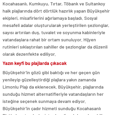
Kocahasanlı, Kumkuyu, Tırtar, Töbank ve Sultankoy
halk plajlarında dört dörtlük hazırlık yapan Büyükşehir
ekipleri, misafirlerini ağırlamaya başladı. Sosyal
mesafeli adalar oluşturularak yerleştirilen şezlonglar,
sayısı artırılan duş, tuvalet ve soyunma kabinleriyle
vatandaşlara rahat bir ortam sunuluyor. Hijyen
rutinleri sıklaştırılan sahiller de şezlonglar da düzenli
olarak dezenfekte ediliyor.
Yazın keyfi bu plajlarda çıkacak
Büyükşehir’in gözü gibi baktığı ve her geçen gün
yenileyip güzelleştirdiği plajlara yakın zamanda
Limonlu Plajı da eklenecek. Büyükşehir, plajlarında
sunduğu hizmet alternatifleriyle vatandaşların her
isteğine seçenek sunmaya devam ediyor.
Büyükşehir’in çadır hizmeti sunduğu Kocahasanlı