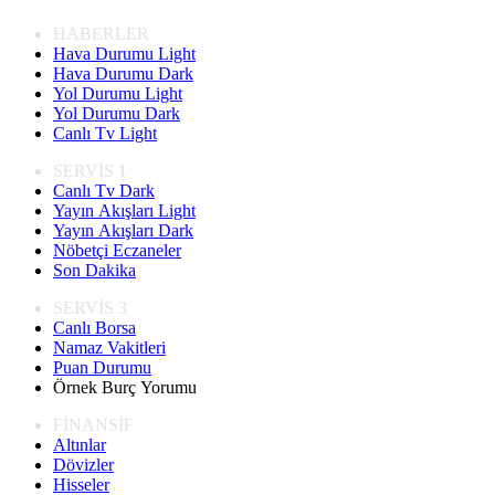
HABERLER
Hava Durumu Light
Hava Durumu Dark
Yol Durumu Light
Yol Durumu Dark
Canlı Tv Light
SERVİS 1
Canlı Tv Dark
Yayın Akışları Light
Yayın Akışları Dark
Nöbetçi Eczaneler
Son Dakika
SERVİS 3
Canlı Borsa
Namaz Vakitleri
Puan Durumu
Örnek Burç Yorumu
FİNANSİF
Altınlar
Dövizler
Hisseler