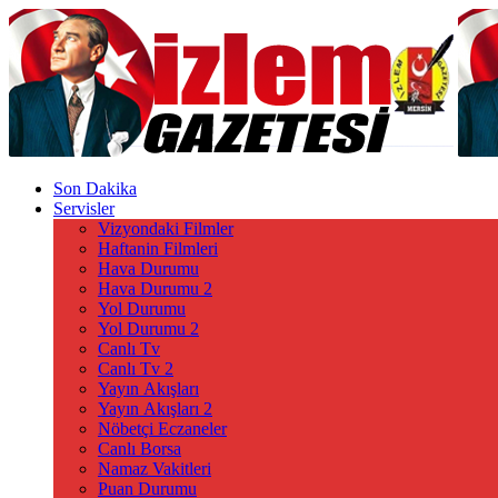
Son Dakika
Servisler
Vizyondaki Filmler
Haftanin Filmleri
Hava Durumu
Hava Durumu 2
Yol Durumu
Yol Durumu 2
Canlı Tv
Canlı Tv 2
Yayın Akışları
Yayın Akışları 2
Nöbetçi Eczaneler
Canlı Borsa
Namaz Vakitleri
Puan Durumu