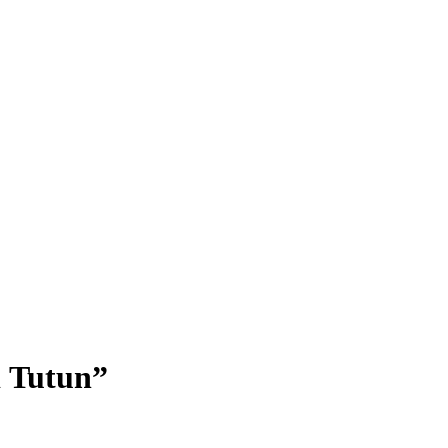
i Tutun”