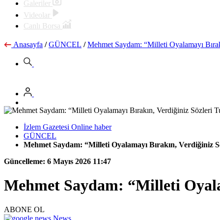
Galeriler
Videolar
Canlı Borsa
Anasayfa
/
GÜNCEL
/
Mehmet Saydam: “Milleti Oyalamayı Bırakı
İzlem Gazetesi Online haber
GÜNCEL
Mehmet Saydam: “Milleti Oyalamayı Bırakın, Verdiğiniz S
Güncelleme: 6 Mayıs 2026 11:47
Mehmet Saydam: “Milleti Oyalam
ABONE OL
News