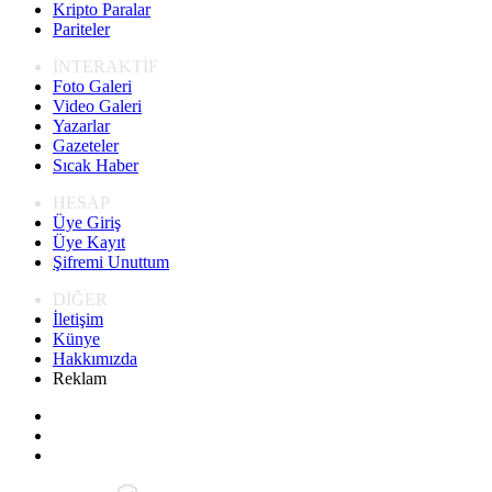
Kripto Paralar
Pariteler
İNTERAKTİF
Foto Galeri
Video Galeri
Yazarlar
Gazeteler
Sıcak Haber
HESAP
Üye Giriş
Üye Kayıt
Şifremi Unuttum
DİĞER
İletişim
Künye
Hakkımızda
Reklam