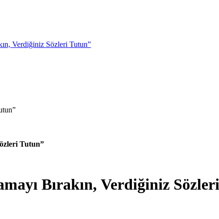
n, Verdiğiniz Sözleri Tutun”
özleri Tutun”
ayı Bırakın, Verdiğiniz Sözler