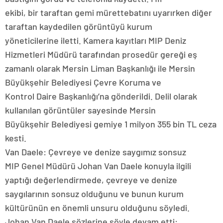
ekibi, bir taraftan gemi mürettebatını uyarırken diğer
taraftan kaydedilen görüntüyü kurum
yöneticilerine iletti. Kamera kayıtları MIP Deniz
Hizmetleri Müdürü tarafından prosedür gereği eş
zamanlı olarak Mersin Liman Başkanlığı ile Mersin
Büyükşehir Belediyesi Çevre Koruma ve
Kontrol Daire Başkanlığı’na gönderildi. Delil olarak
kullanılan görüntüler sayesinde Mersin
Büyükşehir Belediyesi gemiye 1 milyon 355 bin TL ceza
kesti.
Van Daele: Çevreye ve denize saygımız sonsuz
MIP Genel Müdürü Johan Van Daele konuyla ilgili
yaptığı değerlendirmede, çevreye ve denize
saygılarının sonsuz olduğunu ve bunun kurum
kültürünün en önemli unsuru olduğunu söyledi.
Johan Van Daele sözlerine şöyle devam etti: