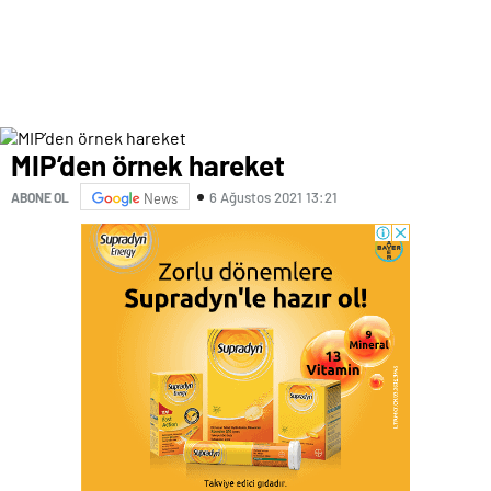
MIP’den örnek hareket
6 Ağustos 2021 13:21
ABONE OL
News