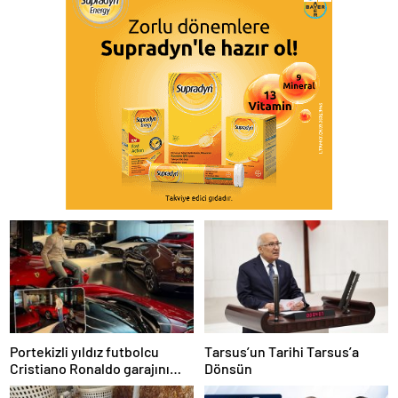
Portekizli yıldız futbolcu
Tarsus’un Tarihi Tarsus’a
Cristiano Ronaldo garajını
Dönsün
açtı,