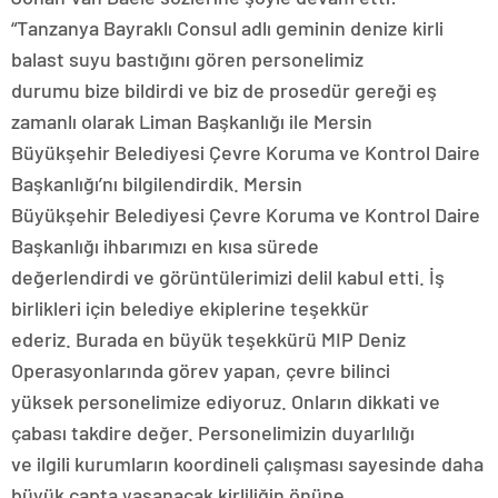
“Tanzanya Bayraklı Consul adlı geminin denize kirli
balast suyu bastığını gören personelimiz
durumu bize bildirdi ve biz de prosedür gereği eş
zamanlı olarak Liman Başkanlığı ile Mersin
Büyükşehir Belediyesi Çevre Koruma ve Kontrol Daire
Başkanlığı’nı bilgilendirdik. Mersin
Büyükşehir Belediyesi Çevre Koruma ve Kontrol Daire
Başkanlığı ihbarımızı en kısa sürede
değerlendirdi ve görüntülerimizi delil kabul etti. İş
birlikleri için belediye ekiplerine teşekkür
ederiz. Burada en büyük teşekkürü MIP Deniz
Operasyonlarında görev yapan, çevre bilinci
yüksek personelimize ediyoruz. Onların dikkati ve
çabası takdire değer. Personelimizin duyarlılığı
ve ilgili kurumların koordineli çalışması sayesinde daha
büyük çapta yaşanacak kirliliğin önüne