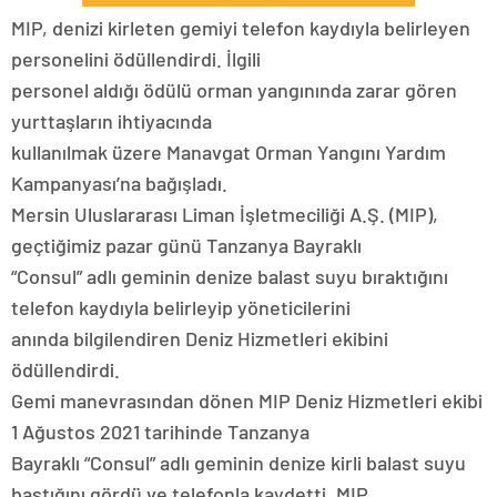
MIP, denizi kirleten gemiyi telefon kaydıyla belirleyen
personelini ödüllendirdi. İlgili
personel aldığı ödülü orman yangınında zarar gören
yurttaşların ihtiyacında
kullanılmak üzere Manavgat Orman Yangını Yardım
Kampanyası’na bağışladı.
Mersin Uluslararası Liman İşletmeciliği A.Ş. (MIP),
geçtiğimiz pazar günü Tanzanya Bayraklı
“Consul” adlı geminin denize balast suyu bıraktığını
telefon kaydıyla belirleyip yöneticilerini
anında bilgilendiren Deniz Hizmetleri ekibini
ödüllendirdi.
Gemi manevrasından dönen MIP Deniz Hizmetleri ekibi
1 Ağustos 2021 tarihinde Tanzanya
Bayraklı “Consul” adlı geminin denize kirli balast suyu
bastığını gördü ve telefonla kaydetti. MIP