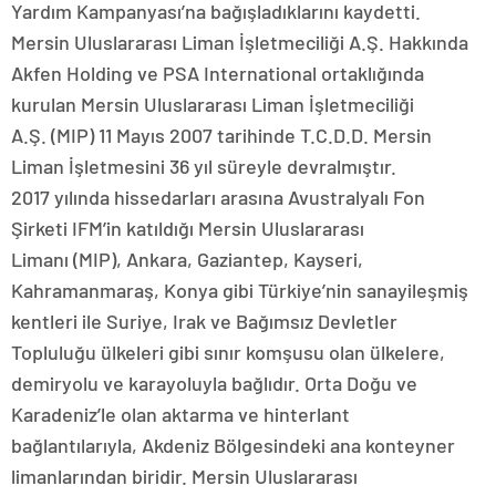
Yardım Kampanyası’na bağışladıklarını kaydetti.
Mersin Uluslararası Liman İşletmeciliği A.Ş. Hakkında
Akfen Holding ve PSA International ortaklığında
kurulan Mersin Uluslararası Liman İşletmeciliği
A.Ş. (MIP) 11 Mayıs 2007 tarihinde T.C.D.D. Mersin
Liman İşletmesini 36 yıl süreyle devralmıştır.
2017 yılında hissedarları arasına Avustralyalı Fon
Şirketi IFM’in katıldığı Mersin Uluslararası
Limanı (MIP), Ankara, Gaziantep, Kayseri,
Kahramanmaraş, Konya gibi Türkiye’nin sanayileşmiş
kentleri ile Suriye, Irak ve Bağımsız Devletler
Topluluğu ülkeleri gibi sınır komşusu olan ülkelere,
demiryolu ve karayoluyla bağlıdır. Orta Doğu ve
Karadeniz’le olan aktarma ve hinterlant
bağlantılarıyla, Akdeniz Bölgesindeki ana konteyner
limanlarından biridir. Mersin Uluslararası