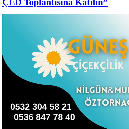
ÇED Toplantısına Katılın”