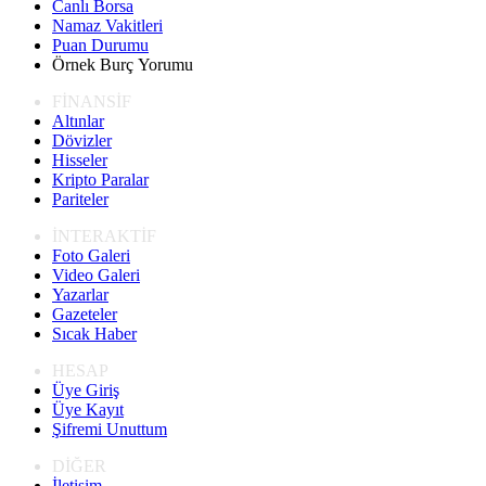
Canlı Borsa
Namaz Vakitleri
Puan Durumu
Örnek Burç Yorumu
FİNANSİF
Altınlar
Dövizler
Hisseler
Kripto Paralar
Pariteler
İNTERAKTİF
Foto Galeri
Video Galeri
Yazarlar
Gazeteler
Sıcak Haber
HESAP
Üye Giriş
Üye Kayıt
Şifremi Unuttum
DİĞER
İletişim