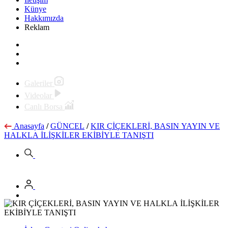
Künye
Hakkımızda
Reklam
Galeriler
Videolar
Canlı Borsa
Anasayfa
/
GÜNCEL
/
KIR ÇİÇEKLERİ, BASIN YAYIN VE
HALKLA İLİŞKİLER EKİBİYLE TANIŞTI