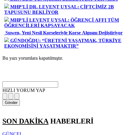
MHP’Lİ DR. LEVENT UYSAL: ÇİFTÇİMİZ 2B
TAPUSUNU BEKLİYOR
MHP’Lİ LEVENT UYSAL: ÖĞRENCİ AFFI TÜM
ÖĞRENCİLERİ KAPSAYACAK
Suwen, Yeni Nesil Korseleriyle Korse Algısını Değiştiriyor
GÜNDOĞDU: “ÜRETENİ YAŞATMAK, TÜRKİYE
EKONOMİSİNİ YAŞATMAKTIR”
Bu yazı yorumlara kapatılmıştır.
HIZLI YORUM YAP
Gönder
SON DAKİKA
HABERLERİ
GÜNCEL