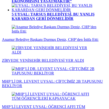
EKONOMİSİNİ YAŞATMAKTIR”
5
UYSAL: TARSUS BELEDİYESİ, BU YANLIŞ
KARARDAN GERİ DÖNMELİDİR
Anamur Belediye Başkanı Durmuş Deniz, CHP’den İstifa Etti:
ZİRVEDE YENİŞEHİR BELEDİYESİ YER ALDI
MHP’Lİ DR. LEVENT UYSAL: ÇİFTÇİMİZ 2B TAPUSUNU
BEKLİYOR
MHP’Lİ LEVENT UYSAL: ÖĞRENCİ AFFI TÜM