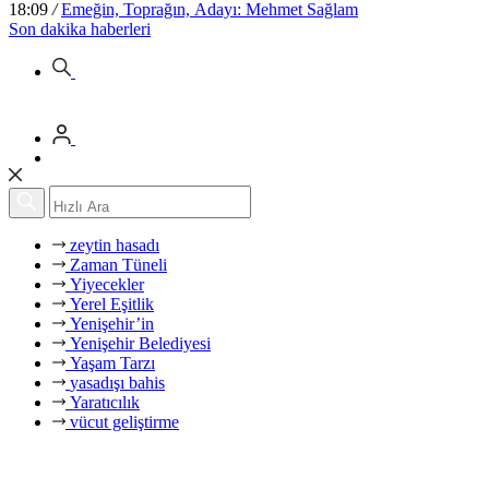
18:09
/
Emeğin, Toprağın, Adayı: Mehmet Sağlam
Son dakika
haberleri
zeytin hasadı
Zaman Tüneli
Yiyecekler
Yerel Eşitlik
Yenişehir’in
Yenişehir Belediyesi
Yaşam Tarzı
yasadışı bahis
Yaratıcılık
vücut geliştirme