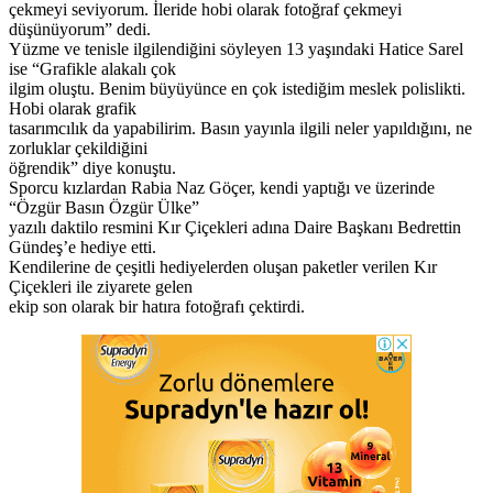
çekmeyi seviyorum. İleride hobi olarak fotoğraf çekmeyi
düşünüyorum” dedi.
Yüzme ve tenisle ilgilendiğini söyleyen 13 yaşındaki Hatice Sarel
ise “Grafikle alakalı çok
ilgim oluştu. Benim büyüyünce en çok istediğim meslek polislikti.
Hobi olarak grafik
tasarımcılık da yapabilirim. Basın yayınla ilgili neler yapıldığını, ne
zorluklar çekildiğini
öğrendik” diye konuştu.
Sporcu kızlardan Rabia Naz Göçer, kendi yaptığı ve üzerinde
“Özgür Basın Özgür Ülke”
yazılı daktilo resmini Kır Çiçekleri adına Daire Başkanı Bedrettin
Gündeş’e hediye etti.
Kendilerine de çeşitli hediyelerden oluşan paketler verilen Kır
Çiçekleri ile ziyarete gelen
ekip son olarak bir hatıra fotoğrafı çektirdi.