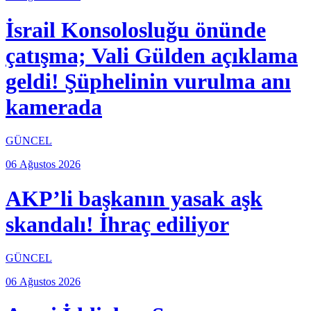
İsrail Konsolosluğu önünde
çatışma; Vali Gülden açıklama
geldi! Şüphelinin vurulma anı
kamerada
GÜNCEL
06 Ağustos 2026
AKP’li başkanın yasak aşk
skandalı! İhraç ediliyor
GÜNCEL
06 Ağustos 2026