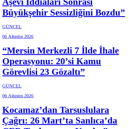
Aşevi İddiaları Sonrası
Büyükşehir Sessizliğini Bozdu”
GÜNCEL
06 Ağustos 2026
“Mersin Merkezli 7 İlde İhale
Operasyonu: 20’si Kamu
Görevlisi 23 Gözaltı”
GÜNCEL
06 Ağustos 2026
Kocamaz’dan Tarsuslulara
Çağrı: 26 Mart’ta Sanlıca’da