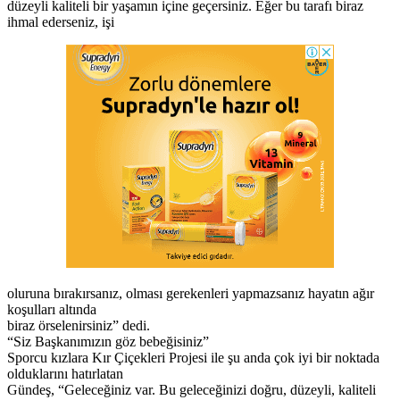
düzeyli kaliteli bir yaşamın içine geçersiniz. Eğer bu tarafı biraz
ihmal ederseniz, işi
oluruna bırakırsanız, olması gerekenleri yapmazsanız hayatın ağır
koşulları altında
biraz örselenirsiniz” dedi.
“Siz Başkanımızın göz bebeğisiniz”
Sporcu kızlara Kır Çiçekleri Projesi ile şu anda çok iyi bir noktada
olduklarını hatırlatan
Gündeş, “Geleceğiniz var. Bu geleceğinizi doğru, düzeyli, kaliteli