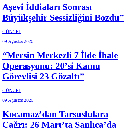
Aşevi İddiaları Sonrası
Büyükşehir Sessizliğini Bozdu”
GÜNCEL
09 Ağustos 2026
“Mersin Merkezli 7 İlde İhale
Operasyonu: 20’si Kamu
Görevlisi 23 Gözaltı”
GÜNCEL
09 Ağustos 2026
Kocamaz’dan Tarsuslulara
Çağrı: 26 Mart’ta Sanlıca’da