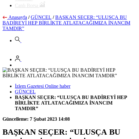
Canlı Borsa
Anasayfa
/
GÜNCEL
/
BAŞKAN SEÇER: “ULUSÇA BU
BADİREYİ HEP BİRLİKTE ATLATACAĞIMIZA İNANCIM
TAMDIR”
İzlem Gazetesi Online haber
GÜNCEL
BAŞKAN SEÇER: “ULUSÇA BU BADİREYİ HEP
BİRLİKTE ATLATACAĞIMIZA İNANCIM
TAMDIR”
Güncelleme: 7 Şubat 2023 14:08
BAŞKAN SEÇER: “ULUSÇA BU