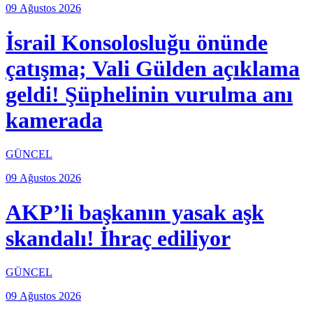
09 Ağustos 2026
İsrail Konsolosluğu önünde
çatışma; Vali Gülden açıklama
geldi! Şüphelinin vurulma anı
kamerada
GÜNCEL
09 Ağustos 2026
AKP’li başkanın yasak aşk
skandalı! İhraç ediliyor
GÜNCEL
09 Ağustos 2026