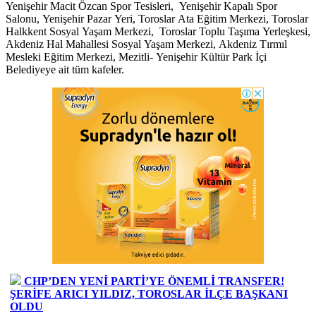
Yenişehir Macit Özcan Spor Tesisleri, Yenişehir Kapalı Spor
Salonu, Yenişehir Pazar Yeri, Toroslar Ata Eğitim Merkezi, Toroslar
Halkkent Sosyal Yaşam Merkezi, Toroslar Toplu Taşıma Yerleşkesi,
Akdeniz Hal Mahallesi Sosyal Yaşam Merkezi, Akdeniz Tırmıl
Mesleki Eğitim Merkezi, Mezitli- Yenişehir Kültür Park İçi
Belediyeye ait tüm kafeler.
CHP’DEN YENİ PARTİ’YE ÖNEMLİ TRANSFER!
ŞERİFE ARICI YILDIZ, TOROSLAR İLÇE BAŞKANI
OLDU