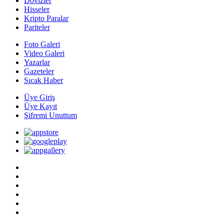
Dövizler
Hisseler
Kripto Paralar
Pariteler
Foto Galeri
Video Galeri
Yazarlar
Gazeteler
Sıcak Haber
Üye Giriş
Üye Kayıt
Şifremi Unuttum