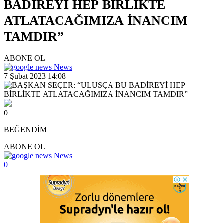
BADİREYİ HEP BİRLİKTE
ATLATACAĞIMIZA İNANCIM
TAMDIR”
ABONE OL
News
7 Şubat 2023 14:08
0
BEĞENDİM
ABONE OL
News
0