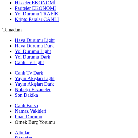
Hisseler
EKONOMİ
Pariteler
EKONOMİ
Yol Durumu
TRAFİK
Kripto Paralar
CANLI
Temadam
Hava Durumu Light
Hava Durumu Dark
Yol Durumu Light
Yol Durumu Dark
Canlı Tv Light
Canlı Tv Dark
Yayın Akışları Light
Yayın Akışları Dark
Nöbetçi Eczaneler
Son Dakika
Canlı Borsa
Namaz Vakitleri
Puan Durumu
Örnek Burç Yorumu
Altınlar