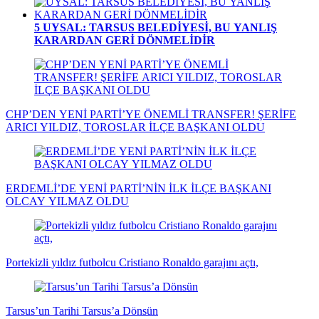
5
UYSAL: TARSUS BELEDİYESİ, BU YANLIŞ
KARARDAN GERİ DÖNMELİDİR
CHP’DEN YENİ PARTİ’YE ÖNEMLİ TRANSFER! ŞERİFE
ARICI YILDIZ, TOROSLAR İLÇE BAŞKANI OLDU
ERDEMLİ’DE YENİ PARTİ’NİN İLK İLÇE BAŞKANI
OLCAY YILMAZ OLDU
Portekizli yıldız futbolcu Cristiano Ronaldo garajını açtı,
Tarsus’un Tarihi Tarsus’a Dönsün