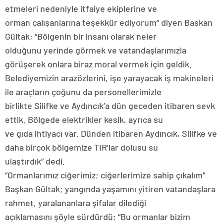
etmeleri nedeniyle itfaiye ekiplerine ve
orman çalışanlarına teşekkür ediyorum” diyen Başkan
Gültak; “Bölgenin bir insanı olarak neler
olduğunu yerinde görmek ve vatandaşlarımızla
görüşerek onlara biraz moral vermek için geldik.
Belediyemizin arazözlerini, işe yarayacak iş makineleri
ile araçların çoğunu da personellerimizle
birlikte Silifke ve Aydıncık’a dün geceden itibaren sevk
ettik. Bölgede elektrikler kesik, ayrıca su
ve gıda ihtiyacı var. Dünden itibaren Aydıncık, Silifke ve
daha birçok bölgemize TIR’lar dolusu su
ulaştırdık” dedi.
“Ormanlarımız ciğerimiz; ciğerlerimize sahip çıkalım”
Başkan Gültak; yangında yaşamını yitiren vatandaşlara
rahmet, yaralananlara şifalar dilediği
açıklamasını şöyle sürdürdü; “Bu ormanlar bizim