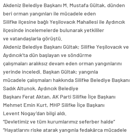
Akdeniz Belediye Başkanı M. Mustafa Gültak, dünden
beri orman yangınları ile mücadele eden
Silifke ilçesine bağlı Yeşilovacık Mahallesi ile Aydıncık
ilçesinde incelemelerde bulunarak yetkililer
ve vatandaşlarla görüştü.
Akdeniz Belediye Başkanı Gültak; Silifke Yeşilovacık ve
Aydıncık’ta dün başlayan ve söndürme
çalışmaları aralıksız devam eden orman yangınlarını
yerinde inceledi. Başkan Gültak; yangınla
mücadele çalışmaları hakkında Silifke Belediye Başkanı
Sadık Altunok, Aydıncık Belediye
Başkanı Ferat Aktan, AK Parti Silifke İlçe Başkanı
Mehmet Emin Kurt, MHP Silifke İlçe Başkanı
Levent Nogay’dan bilgi aldı.
“Devletimiz ve tüm kurumlarımız seferber halde”
“Hayatlarını riske atarak yangınla fedakârca mücadele