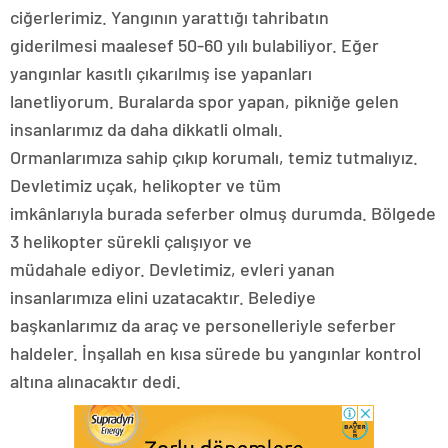
ciğerlerimiz. Yangının yarattığı tahribatın
giderilmesi maalesef 50-60 yılı bulabiliyor. Eğer
yangınlar kasıtlı çıkarılmış ise yapanları
lanetliyorum. Buralarda spor yapan, pikniğe gelen
insanlarımız da daha dikkatli olmalı.
Ormanlarımıza sahip çıkıp korumalı, temiz tutmalıyız.
Devletimiz uçak, helikopter ve tüm
imkânlarıyla burada seferber olmuş durumda. Bölgede
3 helikopter sürekli çalışıyor ve
müdahale ediyor. Devletimiz, evleri yanan
insanlarımıza elini uzatacaktır. Belediye
başkanlarımız da araç ve personelleriyle seferber
haldeler. İnşallah en kısa sürede bu yangınlar kontrol
altına alınacaktır dedi.