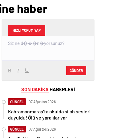
line haber
HIZLI YORUM YAP
GÖNDER
SON DAKİKA
HABERLERİ
GÜNCEL
07 Ağustos 2026
Kahramanmaraş’ta okulda silah sesleri
duyuldu! Ölü ve yaralılar var
GÜNCEL
07 Ağustos 2026