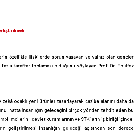
liştirilmeli
erin özellikle ilişkilerde sorun yaşayan ve yalnız olan gençler
fazla taraftar toplaması olduğunu söyleyen Prof. Dr. Ebulfez
y zekâ odaklı yeni ürünler tasarlayarak cazibe alanını daha da
unu, hatta insanlığın geleceğini birçok yönden tehdit eden bu
bilimcilerin, devlet kurumlarının ve STK’ların iş birliği içinde,
arın geliştirilmesi insanlığın geleceği açısından son derece