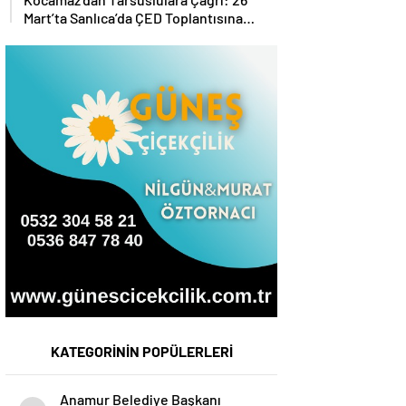
Mart’ta Sanlıca’da ÇED Toplantısına
Katılın”
KATEGORİNİN POPÜLERLERİ
Anamur Belediye Başkanı