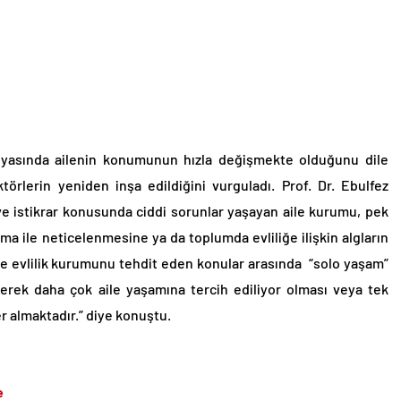
nyasında ailenin konumunun hızla değişmekte olduğunu dile
aktörlerin yeniden inşa edildiğini vurguladı. Prof. Dr. Ebulfez
e istikrar konusunda ciddi sorunlar yaşayan aile kurumu, pek
ma ile neticelenmesine ya da toplumda evliliğe ilişkin algların
le evlilik kurumunu tehdit eden konular arasında “solo yaşam”
derek daha çok aile yaşamına tercih ediliyor olması veya tek
er almaktadır.” diye konuştu.
e