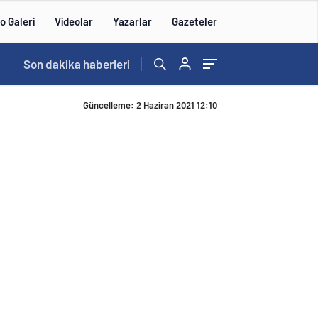
o Galeri
Videolar
Yazarlar
Gazeteler
15:43
Son dakika
/
haberleri
Güncelleme: 2 Haziran 2021 12:10