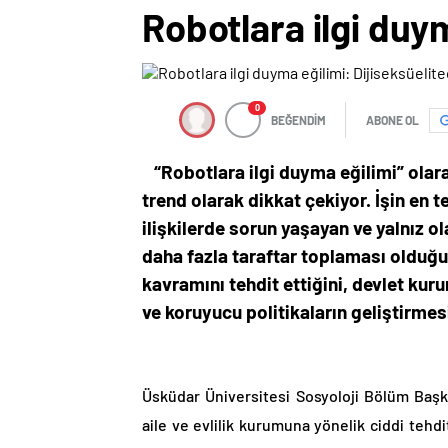
Robotlara ilgi duy
0
BEĞENDİM
ABONE OL
“Robotlara ilgi duyma eğilimi” olar
trend olarak dikkat çekiyor.
İşin en t
ilişkilerde sorun yaşayan ve yalnız 
daha fazla taraftar toplaması olduğu
kavramını tehdit ettiğini, devlet kurum
ve koruyucu politikaların geliştirmes
Üsküdar Üniversitesi Sosyoloji Bölüm Baş
aile ve evlilik kurumuna yönelik ciddi tehdit