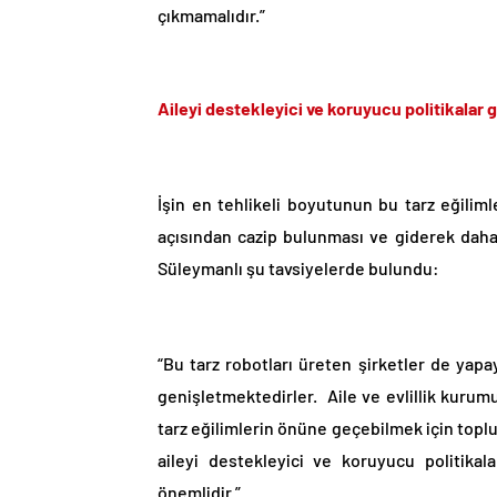
çıkmamalıdır.”
Aileyi destekleyici ve koruyucu politikalar ge
İşin en tehlikeli boyutunun bu tarz eğiliml
açısından cazip bulunması ve giderek daha 
Süleymanlı şu tavsiyelerde bulundu:
“Bu tarz robotları üreten şirketler de yapa
genişletmektedirler. Aile ve evlillik kurum
tarz eğilimlerin önüne geçebilmek için toplum
aileyi destekleyici ve koruyucu politikal
önemlidir.”