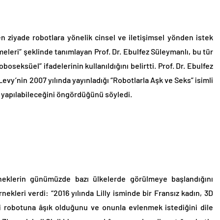
den ziyade robotlara yönelik cinsel ve iletişimsel yönden istek
meleri” şeklinde tanımlayan Prof. Dr. Ebulfez Süleymanlı, bu tür
oboseksüel” ifadelerinin kullanıldığını belirtti. Prof. Dr. Ebulfez
evy’nin 2007 yılında yayınladığı “Robotlarla Aşk ve Seks” isimli
ğin yapılabileceğini öngördüğünü söyledi.
neklerin günümüzde bazı ülkelerde görülmeye başlandığını
nekleri verdi: “2016 yılında Lilly isminde bir Fransız kadın, 3D
mli robotuna âşık olduğunu ve onunla evlenmek istediğini dile