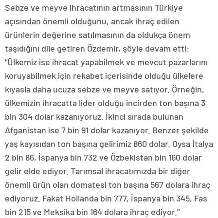
Sebze ve meyve ihracatının artmasının Türkiye
açısından önemli olduğunu, ancak ihraç edilen
ürünlerin değerine satılmasının da oldukça önem
taşıdığını dile getiren Özdemir, şöyle devam etti:
“Ülkemiz ise ihracat yapabilmek ve mevcut pazarlarını
koruyabilmek için rekabet içerisinde olduğu ülkelere
kıyasla daha ucuza sebze ve meyve satıyor. Örneğin,
ülkemizin ihracatta lider olduğu incirden ton başına 3
bin 304 dolar kazanıyoruz. İkinci sırada bulunan
Afganistan ise 7 bin 91 dolar kazanıyor. Benzer şekilde
yaş kayısıdan ton başına gelirimiz 860 dolar. Oysa İtalya
2 bin 86, İspanya bin 732 ve Özbekistan bin 160 dolar
gelir elde ediyor. Tarımsal ihracatımızda bir diğer
önemli ürün olan domatesi ton başına 567 dolara ihraç
ediyoruz. Fakat Hollanda bin 777, İspanya bin 345, Fas
bin 215 ve Meksika bin 164 dolara ihraç ediyor.”