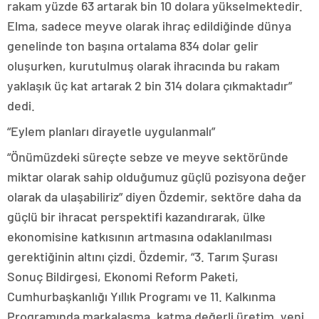
rakam yüzde 63 artarak bin 10 dolara yükselmektedir.
Elma, sadece meyve olarak ihraç edildiğinde dünya
genelinde ton başına ortalama 834 dolar gelir
oluşurken, kurutulmuş olarak ihracında bu rakam
yaklaşık üç kat artarak 2 bin 314 dolara çıkmaktadır”
dedi.
“Eylem planları dirayetle uygulanmalı”
“Önümüzdeki süreçte sebze ve meyve sektöründe
miktar olarak sahip olduğumuz güçlü pozisyona değer
olarak da ulaşabiliriz” diyen Özdemir, sektöre daha da
güçlü bir ihracat perspektifi kazandırarak, ülke
ekonomisine katkısının artmasına odaklanılması
gerektiğinin altını çizdi. Özdemir, “3. Tarım Şurası
Sonuç Bildirgesi, Ekonomi Reform Paketi,
Cumhurbaşkanlığı Yıllık Programı ve 11. Kalkınma
Programında markalaşma, katma değerli üretim, yeni