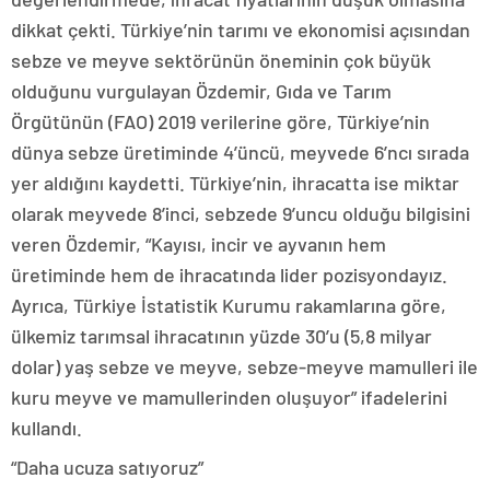
dikkat çekti. Türkiye’nin tarımı ve ekonomisi açısından
sebze ve meyve sektörünün öneminin çok büyük
olduğunu vurgulayan Özdemir, Gıda ve Tarım
Örgütünün (FAO) 2019 verilerine göre, Türkiye’nin
dünya sebze üretiminde 4’üncü, meyvede 6’ncı sırada
yer aldığını kaydetti. Türkiye’nin, ihracatta ise miktar
olarak meyvede 8’inci, sebzede 9’uncu olduğu bilgisini
veren Özdemir, “Kayısı, incir ve ayvanın hem
üretiminde hem de ihracatında lider pozisyondayız.
Ayrıca, Türkiye İstatistik Kurumu rakamlarına göre,
ülkemiz tarımsal ihracatının yüzde 30’u (5,8 milyar
dolar) yaş sebze ve meyve, sebze-meyve mamulleri ile
kuru meyve ve mamullerinden oluşuyor” ifadelerini
kullandı.
“Daha ucuza satıyoruz”