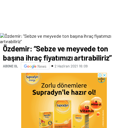
Özdemir: “Sebze ve meyvede ton
başına ihraç fiyatımızı artırabiliriz”
2 Haziran 2021 16:09
ABONE OL
News