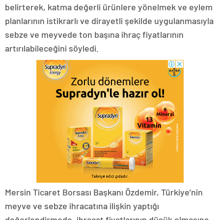
belirterek, katma değerli ürünlere yönelmek ve eylem
planlarının istikrarlı ve dirayetli şekilde uygulanmasıyla
sebze ve meyvede ton başına ihraç fiyatlarının
artırılabileceğini söyledi.
Mersin Ticaret Borsası Başkanı Özdemir, Türkiye’nin
meyve ve sebze ihracatına ilişkin yaptığı
değerlendirmede, ihracat fiyatlarının düşük olmasına