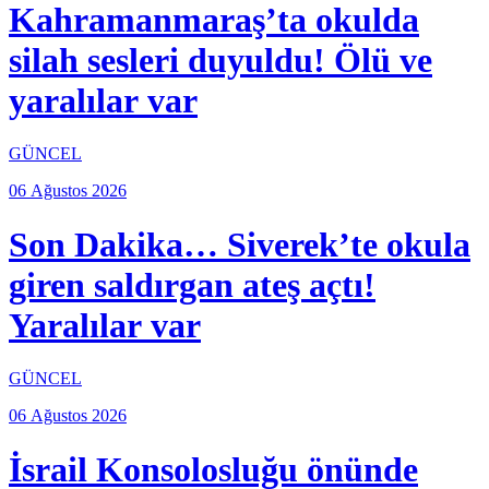
Kahramanmaraş’ta okulda
silah sesleri duyuldu! Ölü ve
yaralılar var
GÜNCEL
06 Ağustos 2026
Son Dakika… Siverek’te okula
giren saldırgan ateş açtı!
Yaralılar var
GÜNCEL
06 Ağustos 2026
İsrail Konsolosluğu önünde