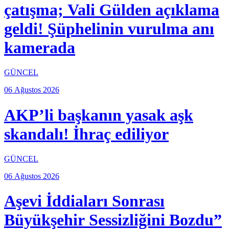
çatışma; Vali Gülden açıklama
geldi! Şüphelinin vurulma anı
kamerada
GÜNCEL
06 Ağustos 2026
AKP’li başkanın yasak aşk
skandalı! İhraç ediliyor
GÜNCEL
06 Ağustos 2026
Aşevi İddiaları Sonrası
Büyükşehir Sessizliğini Bozdu”