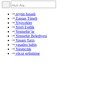
zeytin hasadı
Zaman Tüneli
Yiyecekler
Yerel Eşitlik
Yenişehir’in
Yenişehir Belediyesi
Yaşam Tarzı
yasadışı bahis
Yaratıcılık
vücut geliştirme