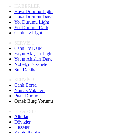
HABERLER
Hava Durumu Light
Hava Durumu Dark
Yol Durumu Light
Yol Durumu Dark
Canlı Tv Light
SERVİS 1
Canlı Tv Dark
Yayın Akışları Light
Yayın Akışları Dark
Nöbetçi Eczaneler
Son Dakika
SERVİS 3
Canlı Borsa
Namaz Vakitleri
Puan Durumu
Örnek Burç Yorumu
FİNANSİF
Altınlar
Dövizler
Hisseler
Kripto Paralar