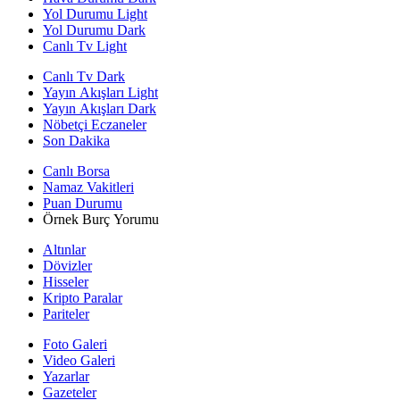
Yol Durumu Light
Yol Durumu Dark
Canlı Tv Light
Canlı Tv Dark
Yayın Akışları Light
Yayın Akışları Dark
Nöbetçi Eczaneler
Son Dakika
Canlı Borsa
Namaz Vakitleri
Puan Durumu
Örnek Burç Yorumu
Altınlar
Dövizler
Hisseler
Kripto Paralar
Pariteler
Foto Galeri
Video Galeri
Yazarlar
Gazeteler