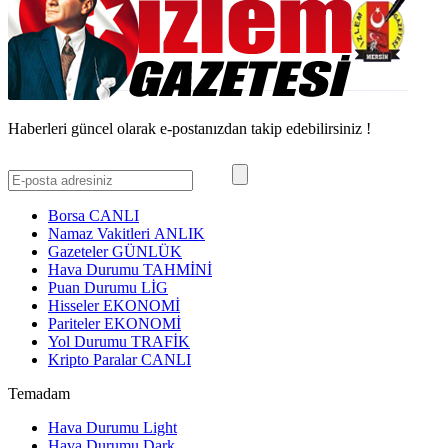
Haberleri güncel olarak e-postanızdan takip edebilirsiniz !
Borsa
CANLI
Namaz Vakitleri
ANLIK
Gazeteler
GÜNLÜK
Hava Durumu
TAHMİNİ
Puan Durumu
LİG
Hisseler
EKONOMİ
Pariteler
EKONOMİ
Yol Durumu
TRAFİK
Kripto Paralar
CANLI
Temadam
Hava Durumu Light
Hava Durumu Dark