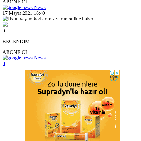
ABONE OL
News
17 Mayıs 2021 16:40
0
BEĞENDİM
ABONE OL
News
0