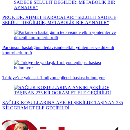
PROF. DR. AHMET KARACALAR: “SELÜLİT SADECE
SELÜLİT DEĞİLDİR; METABOLİK BİR AYNADIR”
Parkinson hastalığının tedavisinde etkili yöntemler ve düzenli
kontrollerin rolü
Türkiye’de yaklaşık 1 milyon epilepsi hastası bulunuyor
SAĞLIK KOŞULLARINA AYKIRI ŞEKİLDE TAŞINAN 235
KİLOGRAM ET ELE GEÇİRİLDİ