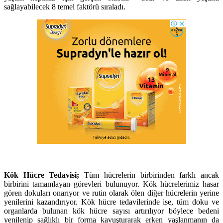
sağlayabilecek 8 temel faktörü sıraladı.
Kök Hücre Tedavisi;
Tüm hücrelerin birbirinden farklı ancak
birbirini tamamlayan görevleri bulunuyor. Kök hücrelerimiz hasar
gören dokuları onarıyor ve rutin olarak ölen diğer hücrelerin yerine
yenilerini kazandırıyor. Kök hücre tedavilerinde ise, tüm doku ve
organlarda bulunan kök hücre sayısı artırılıyor böylece bedeni
yenilenip sağlıklı bir forma kavuşturarak erken yaşlanmanın da