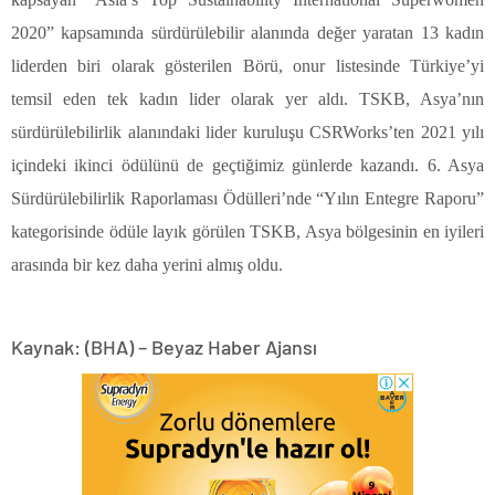
2020” kapsamında sürdürülebilir alanında değer yaratan 13 kadın
liderden biri olarak gösterilen Börü, onur listesinde Türkiye’yi
temsil eden tek kadın lider olarak yer aldı. TSKB, Asya’nın
sürdürülebilirlik alanındaki lider kuruluşu CSRWorks’ten 2021 yılı
içindeki ikinci ödülünü de geçtiğimiz günlerde kazandı. 6. Asya
Sürdürülebilirlik Raporlaması Ödülleri’nde “Yılın Entegre Raporu”
kategorisinde ödüle layık görülen TSKB, Asya bölgesinin en iyileri
arasında bir kez daha yerini almış oldu.
Kaynak: (BHA) – Beyaz Haber Ajansı