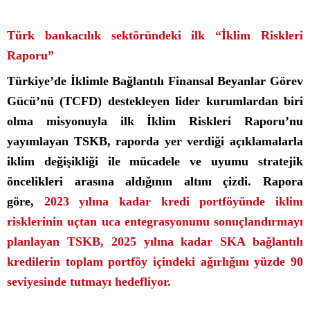
Türk bankacılık sektöründeki ilk “İklim Riskleri
Raporu”
Türkiye’de İklimle Bağlantılı Finansal Beyanlar Görev
Gücü’nü (TCFD) destekleyen lider kurumlardan biri
olma misyonuyla ilk İklim Riskleri Raporu’nu
yayımlayan TSKB, raporda yer verdiği açıklamalarla
iklim değişikliği ile mücadele ve uyumu stratejik
öncelikleri arasına aldığının altını çizdi. Rapora
göre,
2023 yılına kadar kredi portföyünde iklim
risklerinin uçtan uca entegrasyonunu sonuçlandırmayı
planlayan TSKB, 2025 yılına kadar SKA bağlantılı
kredilerin toplam portföy içindeki ağırlığını yüzde 90
seviyesinde tutmayı hedefliyor.