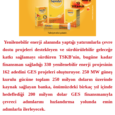
Yenilenebilir enerji alanında yaptığı yatırımlarla çevre
dostu projeleri destekleyen ve sürdürülebilir geleceğe
katkı sağlamayı sürdüren TSKB’nin, bugüne kadar
finansman sağladığı 330 yenilenebilir enerji projesinin
162 adedini GES projeleri oluşturuyor. 250 MW güneş
kurulu gücüne toplam 250 milyon doların üzerinde
kaynak sağlayan banka, önümüzdeki birkaç yıl içinde
hedeflediği 200 milyon dolar GES finansmanıyla
çevreci adımlarını hızlandırma yolunda emin
adımlarla ilerleyecek.