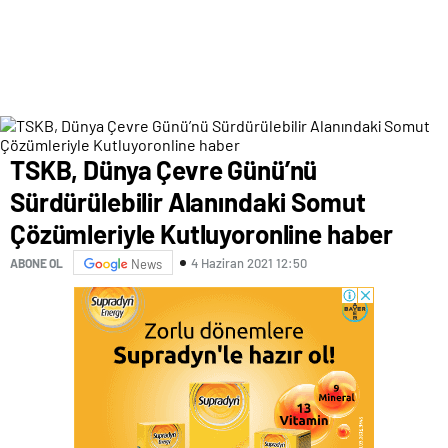
TSKB, Dünya Çevre Günü’nü
Sürdürülebilir Alanındaki Somut
Çözümleriyle Kutluyoronline haber
4 Haziran 2021 12:50
ABONE OL
News