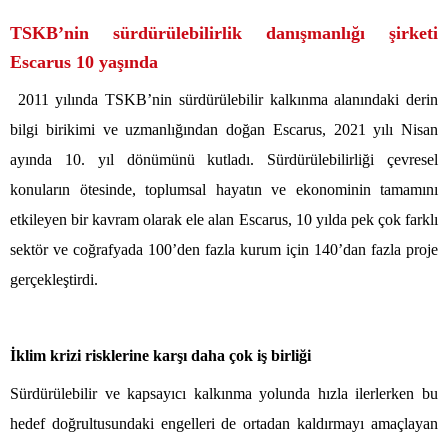
TSKB’nin sürdürülebilirlik danışmanlığı şirketi
Escarus 10 yaşında
2011 yılında TSKB’nin sürdürülebilir kalkınma alanındaki derin
bilgi birikimi ve uzmanlığından doğan Escarus, 2021 yılı Nisan
ayında 10. yıl dönümünü kutladı. Sürdürülebilirliği çevresel
konuların ötesinde, toplumsal hayatın ve ekonominin tamamını
etkileyen bir kavram olarak ele alan Escarus, 10 yılda pek çok farklı
sektör ve coğrafyada 100’den fazla kurum için 140’dan fazla proje
gerçekleştirdi.
İklim krizi risklerine karşı daha çok iş birliği
Sürdürülebilir ve kapsayıcı kalkınma yolunda hızla ilerlerken bu
hedef doğrultusundaki engelleri de ortadan kaldırmayı amaçlayan