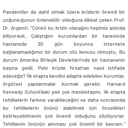
Pandemiler de dahil olmak üzere krizlerin önemli bir
çoğunluğunun önlenebilir olduğuna dikkat çeken Prof.
Dr. Argenti, “Çünkü bu krizin olacağını hepimiz aslında
biliyorduk. Çalıştığım kurumlardan bir tanesinde
hastanede 30 gün boyunca internete
bağlanamadığımız bir durum söz konusu olmuştu. Bu
durum Amerika Birleşik Devletleri'nde bir hastanenin
başına geldi. Peki krizde fırsattan nasıl istifade
edeceğiz? İlk etapta kendini adapte edebilen kurumlar,
örgütsel yapılanmalar kurmak gerekir. Harvard
Kennedy School’daki pek çok meslektaşım, ilk etapta
tehlikelerin farkına varabileceğini ve daha sonrasında
bu tehlikelerin önünü alabilmek için öncelikleri
belirleyebilmenin çok önemli olduğunu söylüyorlar.
Tehlikenin önünün alınması çok önemli bir kavram.”