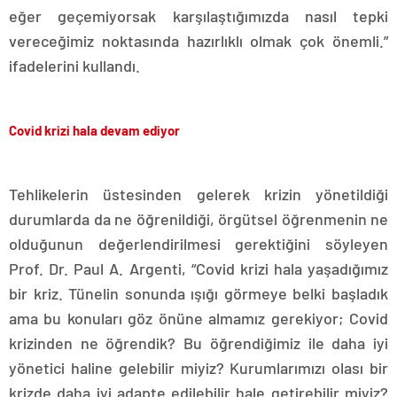
eğer geçemiyorsak karşılaştığımızda nasıl tepki
vereceğimiz noktasında hazırlıklı olmak çok önemli.”
ifadelerini kullandı.
Covid krizi hala devam ediyor
Tehlikelerin üstesinden gelerek krizin yönetildiği
durumlarda da ne öğrenildiği, örgütsel öğrenmenin ne
olduğunun değerlendirilmesi gerektiğini söyleyen
Prof. Dr. Paul A. Argenti, “Covid krizi hala yaşadığımız
bir kriz. Tünelin sonunda ışığı görmeye belki başladık
ama bu konuları göz önüne almamız gerekiyor; Covid
krizinden ne öğrendik? Bu öğrendiğimiz ile daha iyi
yönetici haline gelebilir miyiz? Kurumlarımızı olası bir
krizde daha iyi adapte edilebilir hale getirebilir miyiz?