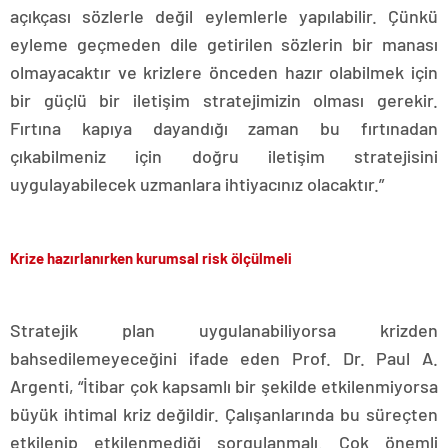
açıkçası sözlerle değil eylemlerle yapılabilir. Çünkü
eyleme geçmeden dile getirilen sözlerin bir manası
olmayacaktır ve krizlere önceden hazır olabilmek için
bir güçlü bir iletişim stratejimizin olması gerekir.
Fırtına kapıya dayandığı zaman bu fırtınadan
çıkabilmeniz için doğru iletişim stratejisini
uygulayabilecek uzmanlara ihtiyacınız olacaktır.”
Krize hazırlanırken kurumsal risk ölçülmeli
Stratejik plan uygulanabiliyorsa krizden
bahsedilemeyeceğini ifade eden Prof. Dr. Paul A.
Argenti, “İtibar çok kapsamlı bir şekilde etkilenmiyorsa
büyük ihtimal kriz değildir. Çalışanlarında bu süreçten
etkilenip etkilenmediği sorgulanmalı. Çok önemli