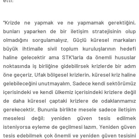
etti:
“Krizde ne yapmak ve ne yapmamak gerektiğini,
bunları yaparken de bir iletişim stratejisinin olup
olmadığını sorgulamalıyız. Güçlü küresel markaları
büyük ihtimalle sivil toplum kuruluşlarının hedefi
haline gelecektir ama STK’larla da önemli hususlar
noktasında iş birliğine gidebilirsek krizlerde bir adım
öne geçeriz. Ufak bölgesel krizlerin, küresel kriz haline
gelebileceğini unutmayalım. Sadece kendi sektörümüz
içerisindeki ve kendi ülkemiz içerisindeki krizlere değil
de daha küresel çaptaki krizlere de odaklanmamız
gerekecektir. Bununla birlikte mesele sadece iletişim
meselesi değil; yeniden güven tesis edilmek
isteniyorsa eyleme de geçilmesi lazım. Yeniden güven
tesis edebilmek çok önemli ve yeniden güven tesisini