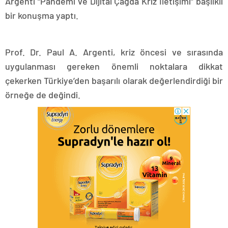
Argenti “Pandemi ve Dijital Çağda Kriz İletişimi” başlıklı
bir konuşma yaptı.
Prof. Dr. Paul A. Argenti, kriz öncesi ve sırasında
uygulanması gereken önemli noktalara dikkat
çekerken Türkiye’den başarılı olarak değerlendirdiği bir
örneğe de değindi.