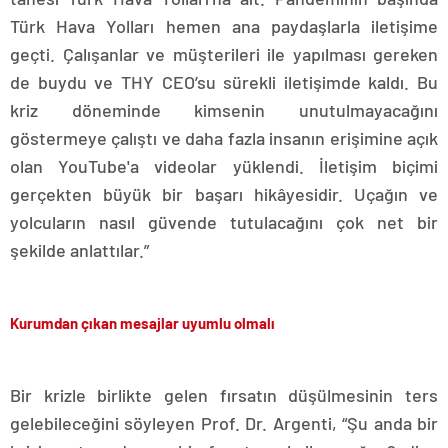
Türk Hava Yolları hemen ana paydaşlarla iletişime
geçti. Çalışanlar ve müşterileri ile yapılması gereken
de buydu ve THY CEO’su sürekli iletişimde kaldı. Bu
kriz döneminde kimsenin unutulmayacağını
göstermeye çalıştı ve daha fazla insanın erişimine açık
olan YouTube'a videolar yüklendi. İletişim biçimi
gerçekten büyük bir başarı hikâyesidir. Uçağın ve
yolcuların nasıl güvende tutulacağını çok net bir
şekilde anlattılar.”
Kurumdan çıkan mesajlar uyumlu olmalı
Bir krizle birlikte gelen fırsatın düşülmesinin ters
gelebileceğini söyleyen Prof. Dr. Argenti, “Şu anda bir