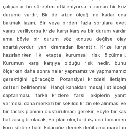
çalışanlar bu süreçten etkileniyorsa o zaman bir kriz
durumu vardır. Bir de krizin ölçeği ne kadar ona
bakmak lazım. Bir veya birden fazla sorulara evet
yanıtı veriliyorsa krizle karşı karşıya bir durum vardır
ama böyle bir durum söz konusu değilse olay
abartılıyordur, yani dramadan ibarettir. Krize karşı
hazırlanırken ilk etapta kurumsal risk ölçülmeli.
Kurumun karşı karşıya olduğu risk nedir, bunu
ölçerken daha sonra neler yapmamız ve yapmamamız
gerektiğini göreceğiz. Potansiyel krizdeki iletişim
defteri belirlenmeli. Hangi kanaldan mesaj iletileceği
saptanması, farklı krizlere farklı ekiplerin yanıt
vermesi, daha merkezi bir şekilde krizin ele alınması ve
bir taslak planının oluşturulması gerekir. Böyle bir kas
hafızası gibi olacak. Bir plan oluşturduk, ona tamamen
körü körüne bağlı kalacağız demek değil ama maraton