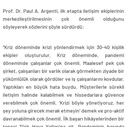
Prof. Dr. Paul A. Argenti, ilk etapta iletişim ekiplerinin
merkezileştirilmesinin çok önemli olduğunu
söyleyerek sözlerini şöyle sürdürdü:
“Kriz döneminde krizi yönlendirmek için 30-40 kişilik
ekipler oluşturulur. Kriz döneminde, pandemi
döneminde çalışanlar çok önemli. Maalesef pek çok
şirket, çalışanları bir varlık olarak görmekten ziyade bir
yükümlülük olarak gördüler ve iş çalışanlarını kovdular.
Yaptıkları en büyük hata buydu. Müşterilerle sürekli
iletişim halinde kalabilmek ve hissedarlara güvence
verebilmek çok önemli. ‘Krizi böyle yönetiyoruz, her
şey yoluna girecek merak etmeyin’ demek ve pro-aktif
davranabilmek çok önemli. İlk başarı hikâyelerinden bir
tanesi Türk Hava Yolları’na ait. Pandeminin başında