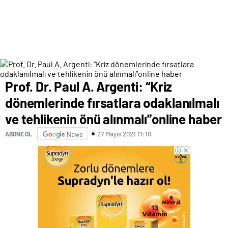
Prof. Dr. Paul A. Argenti: “Kriz
dönemlerinde fırsatlara odaklanılmalı
ve tehlikenin önü alınmalı”online haber
27 Mayıs 2021 11:10
ABONE OL
News