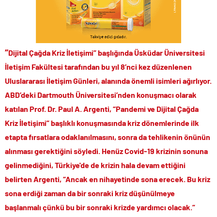
“
Dijital Çağda Kriz İletişimi” başlığında Üsküdar Üniversitesi
İletişim Fakültesi tarafından bu yıl 8’nci kez düzenlenen
Uluslararası İletişim Günleri, alanında önemli isimleri ağırlıyor.
ABD’deki Dartmouth Üniversitesi’nden konuşmacı olarak
katılan Prof. Dr. Paul A. Argenti, “Pandemi ve Dijital Çağda
Kriz İletişimi” başlıklı konuşmasında kriz dönemlerinde ilk
etapta fırsatlara odaklanılmasını, sonra da tehlikenin önünün
alınması gerektiğini söyledi. Henüz Covid-19 krizinin sonuna
gelinmediğini, Türkiye'de de krizin hala devam ettiğini
belirten Argenti, “Ancak en nihayetinde sona erecek. Bu kriz
sona erdiği zaman da bir sonraki kriz düşünülmeye
başlanmalı çünkü bu bir sonraki krizde yardımcı olacak.”