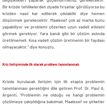
değişiklikleri yaparak güçlendirmemiz gerekecektir.
Bir krizde tehlikelerden ziyade fırsatlar görülüyorsa bu
krizden nasıl kar edilerek çıkılabilir diye hemen
düşünmek gerekecektir. Maalesef çok az marka bunu
yapabiliyor ve problemi çözerken uzun vadeli etkisini
görmek gerekiyor. Yara bandı gibi bir çözüm aslında
üretilmemeli. Kısa vadeli çözüm üretmenin bir faydası
olmayacaktır.” diye konuştu.
Kriz iletişiminde ilk olarak problem tanımlanmalı
Krizde kurulacak iletişim için ilk etapta problemin
tanımlanması gerektiğini dile getiren Prof. Dr. Paul A.
Argenti, “Problemin ne olduğu ve hangi problemin
çözülmeye çalışıldığına bakılmalı. Maalesef ve şirketler