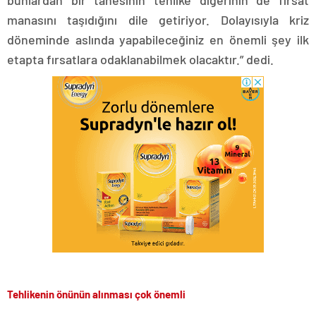
bunlardan bir tanesinin tehlike diğerinin de fırsat
manasını taşıdığını dile getiriyor. Dolayısıyla kriz
döneminde aslında yapabileceğiniz en önemli şey ilk
etapta fırsatlara odaklanabilmek olacaktır.” dedi.
Tehlikenin önünün alınması çok önemli