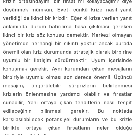
krizin ortasındayım, bir fırsat mı kollayacağım? diye
düşünmek mümkün. Evet, çünkü krize nasıl yanıt
verildiği de ikinci bir krizdir. Eğer ki krize verilen yanıt
anlamında durum batırılırsa başa çıkılması gereken
ikinci bir kriz söz konusu demektir. Merkezi olmayan
yönetimde herhangi bir sıkıntı yoktur ancak burada
önemli olan kriz durumunda stratejik olarak birbirine
uyumlu bir iletişim sürdürmektir. Uyum içerisinde
konuşmak gerekir. Aynı kurumdan çıkan mesajların
birbiriyle uyumlu olması son derece önemli. Üçüncü
mesajım, öngörülebilir sürprizlerin belirlenmesi
krizlerin önlenmesine yardımcı olabilir ve fırsatlar
sunabilir. Yani ortaya çıkan tehditlerin nasıl tespit
edileceğinin bilinmesi gerekir. Bu noktada
karşılaşılabilecek potansiyel durumların ve bu krizle
birlikte ortaya çıkan fırsatların neler olduğu