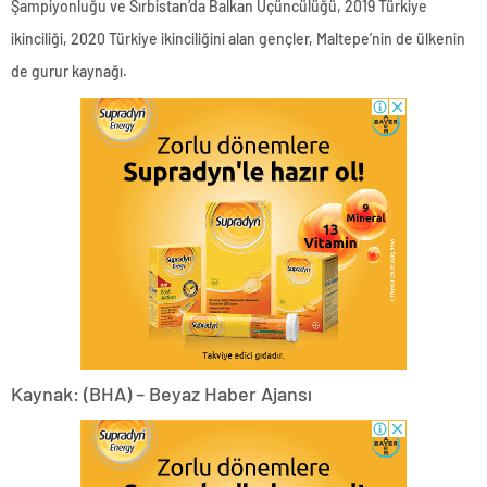
Şampiyonluğu ve Sırbistan’da Balkan Üçüncülüğü, 2019 Türkiye
ikinciliği, 2020 Türkiye ikinciliğini alan gençler, Maltepe’nin de ülkenin
de gurur kaynağı.
Kaynak: (BHA) – Beyaz Haber Ajansı