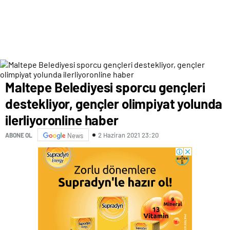
Maltepe Belediyesi sporcu gençleri
destekliyor, gençler olimpiyat yolunda
ilerliyoronline haber
2 Haziran 2021 23:20
ABONE OL
News