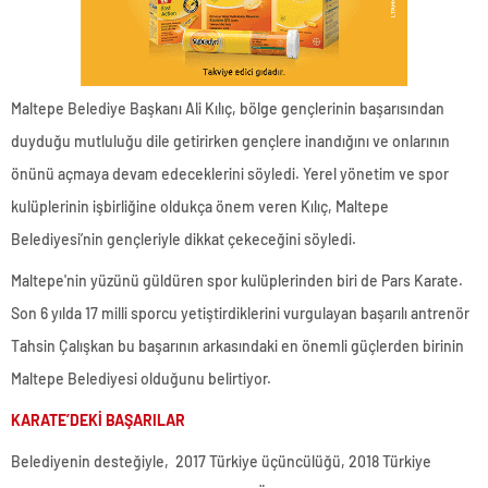
Maltepe Belediye Başkanı Ali Kılıç, bölge gençlerinin başarısından
duyduğu mutluluğu dile getirirken gençlere inandığını ve onlarının
önünü açmaya devam edeceklerini söyledi. Yerel yönetim ve spor
kulüplerinin işbirliğine oldukça önem veren Kılıç, Maltepe
Belediyesi’nin gençleriyle dikkat çekeceğini söyledi.
Maltepe'nin yüzünü güldüren spor kulüplerinden biri de Pars Karate.
Son 6 yılda 17 milli sporcu yetiştirdiklerini vurgulayan başarılı antrenör
Tahsin Çalışkan bu başarının arkasındaki en önemli güçlerden birinin
Maltepe Belediyesi olduğunu belirtiyor.
KARATE’DEKİ BAŞARILAR
Belediyenin desteğiyle, 2017 Türkiye üçüncülüğü, 2018 Türkiye