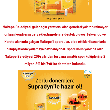
Maltepe Belediyesi geleceğin yaratıcısı olan gençleri yalnız bırakmıyor
onların kendilerini gerçekleştirmelerine destek oluyor. Tekvando ve
Karate alanında çalışan Maltepe’li sporcular, elde ettikleri başarılarla
olimpiyatlarda yarışmaya hazırlanıyorlar. Sporcunun yanında olan
Maltepe Belediyesi 2014 yılından bu yana amatör spor kulüplerine 2
milyon 241 bin 749 lira destekte bulundu.