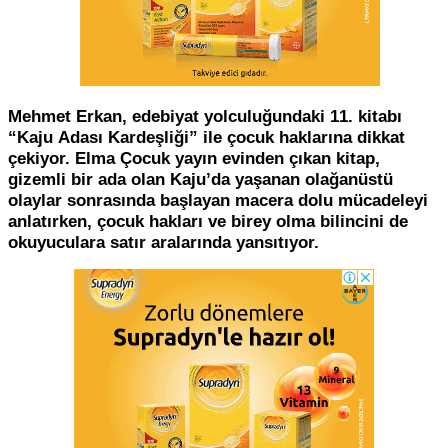
Mehmet Erkan, edebiyat yolculuğundaki 11. kitabı
“Kaju Adası Kardeşliği” ile çocuk haklarına dikkat
çekiyor. Elma Çocuk yayın evinden çıkan kitap,
gizemli bir ada olan Kaju’da yaşanan olağanüstü
olaylar sonrasında başlayan macera dolu mücadeleyi
anlatırken, çocuk hakları ve birey olma bilincini de
okuyuculara satır aralarında yansıtıyor.