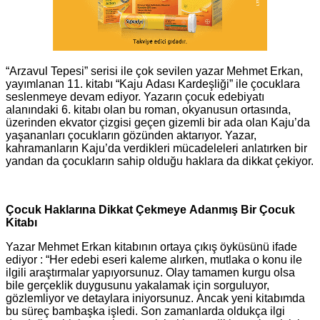
“Arzavul Tepesi” serisi ile çok sevilen yazar Mehmet Erkan,
yayımlanan 11. kitabı “Kaju Adası Kardeşliği” ile çocuklara
seslenmeye devam ediyor. Yazarın çocuk edebiyatı
alanındaki 6. kitabı olan bu roman, okyanusun ortasında,
üzerinden ekvator çizgisi geçen gizemli bir ada olan Kaju’da
yaşananları çocukların gözünden aktarıyor. Yazar,
kahramanların Kaju’da verdikleri mücadeleleri anlatırken bir
yandan da çocukların sahip olduğu haklara da dikkat çekiyor.
Çocuk Haklarına Dikkat Çekmeye Adanmış Bir Çocuk
Kitabı
Yazar Mehmet Erkan kitabının ortaya çıkış öyküsünü ifade
ediyor : “Her edebi eseri kaleme alırken, mutlaka o konu ile
ilgili araştırmalar yapıyorsunuz. Olay tamamen kurgu olsa
bile gerçeklik duygusunu yakalamak için sorguluyor,
gözlemliyor ve detaylara iniyorsunuz. Ancak yeni kitabımda
bu süreç bambaşka işledi. Son zamanlarda oldukça ilgi