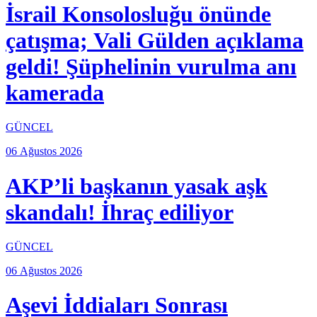
İsrail Konsolosluğu önünde
çatışma; Vali Gülden açıklama
geldi! Şüphelinin vurulma anı
kamerada
GÜNCEL
06 Ağustos 2026
AKP’li başkanın yasak aşk
skandalı! İhraç ediliyor
GÜNCEL
06 Ağustos 2026
Aşevi İddiaları Sonrası