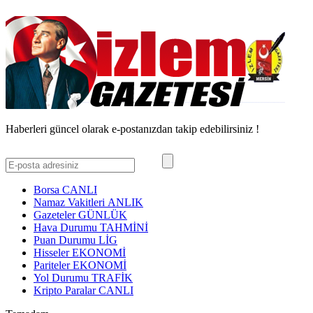
Haberleri güncel olarak e-postanızdan takip edebilirsiniz !
Borsa
CANLI
Namaz Vakitleri
ANLIK
Gazeteler
GÜNLÜK
Hava Durumu
TAHMİNİ
Puan Durumu
LİG
Hisseler
EKONOMİ
Pariteler
EKONOMİ
Yol Durumu
TRAFİK
Kripto Paralar
CANLI