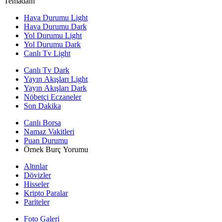
Temadam
Hava Durumu Light
Hava Durumu Dark
Yol Durumu Light
Yol Durumu Dark
Canlı Tv Light
Canlı Tv Dark
Yayın Akışları Light
Yayın Akışları Dark
Nöbetçi Eczaneler
Son Dakika
Canlı Borsa
Namaz Vakitleri
Puan Durumu
Örnek Burç Yorumu
Altınlar
Dövizler
Hisseler
Kripto Paralar
Pariteler
Foto Galeri