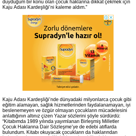
duyduğum bir konu olan çocuk haklarına dikkat çekmek için
Kaju Adası Kardeşliği’ni kaleme aldım.”
Kaju Adası Kardeşliği’nde dünyadaki milyonlarca çocuk gibi
eğitim alamayan, sağlık hizmetlerinden faydalanamayan, iyi
beslenemeyen ve özgür olmayan çocukların mücadelesini
anlattığının altınız çizen Yazar sözlerini şöyle sürdürdü:
“Kitabımda 1989 yılında yayımlanan Birleşmiş Milletler
Çocuk Haklarına Dair Sözleşme’ye de edebi atıflarda
bulundum. Kitabı okuyacak çocukların da haklarından