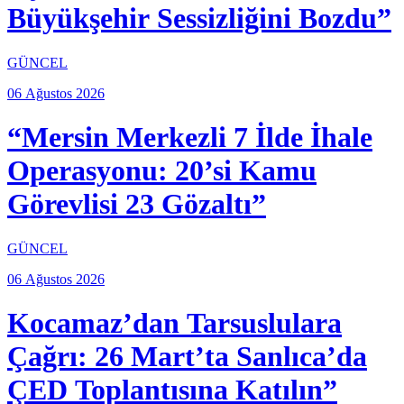
Büyükşehir Sessizliğini Bozdu”
GÜNCEL
06 Ağustos 2026
“Mersin Merkezli 7 İlde İhale
Operasyonu: 20’si Kamu
Görevlisi 23 Gözaltı”
GÜNCEL
06 Ağustos 2026
Kocamaz’dan Tarsuslulara
Çağrı: 26 Mart’ta Sanlıca’da
ÇED Toplantısına Katılın”