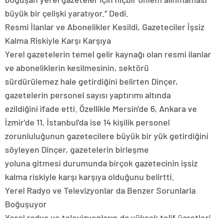
büyük bir çelişki yaratıyor.” Dedi.
Resmi İlanlar ve Abonelikler Kesildi, Gazeteciler İşsiz
Kalma Riskiyle Karşı Karşıya
Yerel gazetelerin temel gelir kaynağı olan resmi ilanlar
ve aboneliklerin kesilmesinin, sektörü
sürdürülemez hale getirdiğini belirten Dinçer,
gazetelerin personel sayısı yaptırımı altında
ezildiğini ifade etti. Özellikle Mersin'de 6, Ankara ve
İzmir'de 11, İstanbul'da ise 14 kişilik personel
zorunluluğunun gazetecilere büyük bir yük getirdiğini
söyleyen Dinçer, gazetelerin birleşme
yoluna gitmesi durumunda birçok gazetecinin işsiz
kalma riskiyle karşı karşıya olduğunu belirtti.
Yerel Radyo ve Televizyonlar da Benzer Sorunlarla
Boğuşuyor
Yerel radyo ve televizyonların da yüksek telif ücretleri