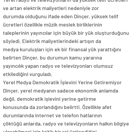
ve artan elektrik maliyetleri nedeniyle zor
durumda olduğunu ifade eden Dinçer, yüksek telif
ücretleri özellikle müzik meslek birliklerinin
taleplerinin yayıncılar için büyük bir yük oluşturduğunu
söyledi. Elektrik maliyetlerindeki artışın da
medya kuruluşları için ek bir finansal yük yarattığını
belirten Dinçer, bu durumun kamu yararına
yayıncılık yapan radyo ve televizyonları olumsuz
etkilediğini vurguladı.
Yerel Medya Demokratik İşlevini Yerine Getiremiyor
Dinçer, yerel medyanın sadece ekonomik anlamda
değil, demokratik işlevini yerine getirme
konusunda da zorlandığını belirtti. Özellikle afet
durumlarında internet ve telefon hatlarının
çöktüğü anlarda, radyo ve televizyonların halkın bilgiye
ulaşabilmesi için kritik bir rol üstlendiğini