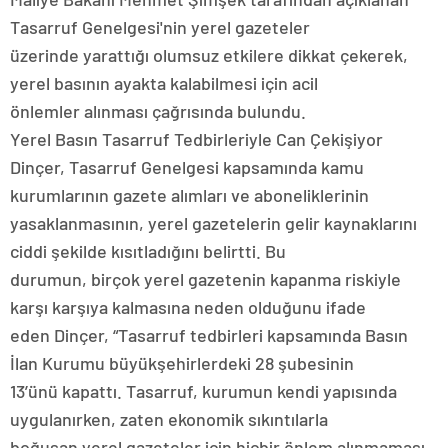
Tasarruf Genelgesi'nin yerel gazeteler
üzerinde yarattığı olumsuz etkilere dikkat çekerek,
yerel basının ayakta kalabilmesi için acil
önlemler alınması çağrısında bulundu.
Yerel Basın Tasarruf Tedbirleriyle Can Çekişiyor
Dinçer, Tasarruf Genelgesi kapsamında kamu
kurumlarının gazete alımları ve aboneliklerinin
yasaklanmasının, yerel gazetelerin gelir kaynaklarını
ciddi şekilde kısıtladığını belirtti. Bu
durumun, birçok yerel gazetenin kapanma riskiyle
karşı karşıya kalmasına neden olduğunu ifade
eden Dinçer, “Tasarruf tedbirleri kapsamında Basın
İlan Kurumu büyükşehirlerdeki 28 şubesinin
13’ünü kapattı. Tasarruf, kurumun kendi yapısında
uygulanırken, zaten ekonomik sıkıntılarla
boğuşan yerel gazeteler için hiçbir önlem alınmaması