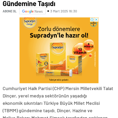
Gündemine Taşıdı
3 Mart 2025 16:30
ABONE OL
News
Cumhuriyet Halk Partisi (CHP) Mersin Milletvekili Talat
Dinçer, yerel medya sektörünün yaşadığı
ekonomik sıkıntıları Türkiye Büyük Millet Meclisi
(TBMM) gündemine taşıdı. Dinçer, Hazine ve
Maliye Bakanı Mehmet Şimşek tarafından açıklanan