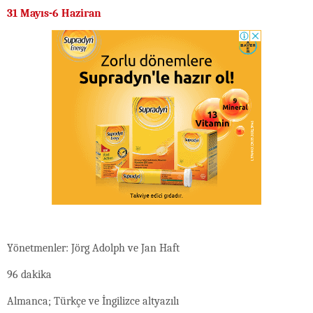
31 Mayıs-6 Haziran
Yönetmenler: Jörg Adolph ve Jan Haft
96 dakika
Almanca; Türkçe ve İngilizce altyazılı