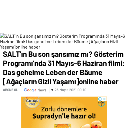
SALT’ın Bu son şansımız mı? Gösterim
Programı’nda 31 Mayıs-6 Haziran filmi:
Das geheime Leben der Bäume
[Ağaçların Gizli Yaşamı]online haber
26 Mayıs 2021 00:10
ABONE OL
News