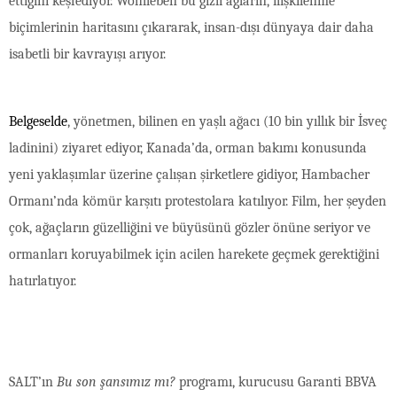
ettiğini keşfediyor. Wohlleben bu gizli ağların, ilişkilenme
biçimlerinin haritasını çıkararak, insan-dışı dünyaya dair daha
isabetli bir kavrayışı arıyor.
Belgeselde
, yönetmen, bilinen en yaşlı ağacı (10 bin yıllık bir İsveç
ladinini) ziyaret ediyor, Kanada’da, orman bakımı konusunda
yeni yaklaşımlar üzerine çalışan şirketlere gidiyor, Hambacher
Ormanı’nda kömür karşıtı protestolara katılıyor. Film, her şeyden
çok, ağaçların güzelliğini ve büyüsünü gözler önüne seriyor ve
ormanları koruyabilmek için acilen harekete geçmek gerektiğini
hatırlatıyor.
SALT’ın
Bu son şansımız mı?
programı, kurucusu Garanti BBVA