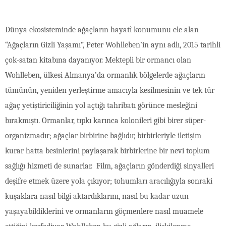
Dünya ekosisteminde ağaçların hayatî konumunu ele alan
“Ağaçların Gizli Yaşamı”, Peter Wohlleben’in aynı adlı, 2015 tarihli
çok-satan kitabına dayanıyor. Mektepli bir ormancı olan
Wohlleben, ülkesi Almanya’da ormanlık bölgelerde ağaçların
tümünün, yeniden yerleştirme amacıyla kesilmesinin ve tek tür
ağaç yetiştiriciliğinin yol açtığı tahribatı görünce mesleğini
bırakmıştı. Ormanlar, tıpkı karınca kolonileri gibi birer süper-
organizmadır; ağaçlar birbirine bağlıdır, birbirleriyle iletişim
kurar hatta besinlerini paylaşarak birbirlerine bir nevi toplum
sağlığı hizmeti de sunarlar. Film, ağaçların gönderdiği sinyalleri
deşifre etmek üzere yola çıkıyor; tohumları aracılığıyla sonraki
kuşaklara nasıl bilgi aktardıklarını, nasıl bu kadar uzun
yaşayabildiklerini ve ormanların göçmenlere nasıl muamele