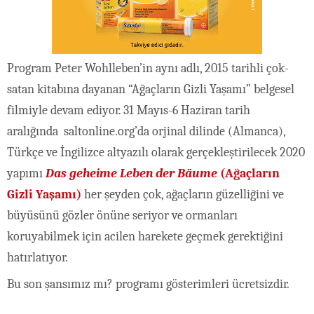
Program Peter Wohlleben’in aynı adlı, 2015 tarihli çok-
satan kitabına dayanan “Ağaçların Gizli Yaşamı” belgesel
filmiyle devam ediyor. 31 Mayıs-6 Haziran tarih
aralığında
saltonline.org’da orjinal dilinde (Almanca),
Türkçe ve İngilizce altyazılı olarak gerçekleştirilecek 2020
yapımı
Das geheime Leben der Bäume
(Ağaçların
Gizli Yaşamı)
her şeyden çok, ağaçların güzelliğini ve
büyüsünü gözler önüne seriyor ve ormanları
koruyabilmek için acilen harekete geçmek gerektiğini
hatırlatıyor.
Bu son şansımız mı? programı gösterimleri ücretsizdir.