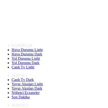
HABERLER
Hava Durumu Light
Hava Durumu Dark
Yol Durumu Light
Yol Durumu Dark
Canlı Tv Light
SERVİS 1
Canlı Tv Dark
Yayın Akışları Light
Yayın Akışları Dark
Nöbetçi Eczaneler
Son Dakika
SERVİS 3