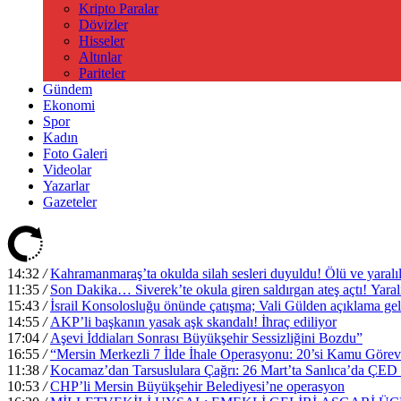
Kripto Paralar
Dövizler
Hisseler
Altınlar
Pariteler
Gündem
Ekonomi
Spor
Kadın
Foto Galeri
Videolar
Yazarlar
Gazeteler
14:32
/
Kahramanmaraş’ta okulda silah sesleri duyuldu! Ölü ve yaralıl
11:35
/
Son Dakika… Siverek’te okula giren saldırgan ateş açtı! Yaralı
15:43
/
İsrail Konsolosluğu önünde çatışma; Vali Gülden açıklama ge
14:55
/
AKP’li başkanın yasak aşk skandalı! İhraç ediliyor
17:04
/
Aşevi İddiaları Sonrası Büyükşehir Sessizliğini Bozdu”
16:55
/
“Mersin Merkezli 7 İlde İhale Operasyonu: 20’si Kamu Görevl
11:38
/
Kocamaz’dan Tarsuslulara Çağrı: 26 Mart’ta Sanlıca’da ÇED T
10:53
/
CHP’li Mersin Büyükşehir Belediyesi’ne operasyon