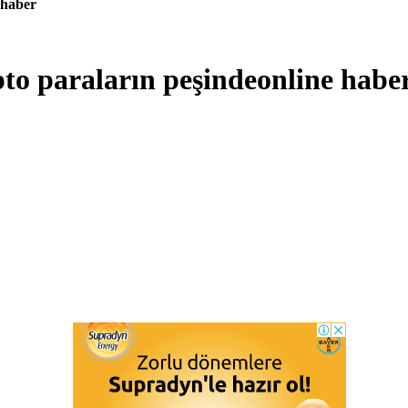
 haber
ipto paraların peşindeonline habe