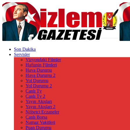
Son Dakika
Servisler
Vizyondaki Filmler
Haftanin Filmleri
Hava Durumu
Hava Durumu 2
Yol Durumu
Yol Durumu 2
Canlı Tv
Canlı Tv 2
Yayın Akışları
Yayın Akışları 2
Nöbetçi Eczaneler
Canlı Borsa
Namaz Vakitleri
Puan Durumu