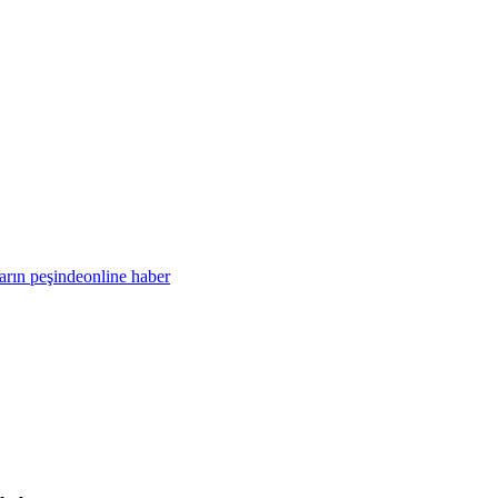
aların peşindeonline haber