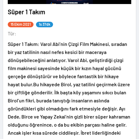
Süper 1 Takım
15 Ekim 2021
1s 37dk
Tür:
Süper 1 Takım: Varol Abi’nin Çizgi Film Makinesi, sıradan
bir yaz tatilinin nasıl nefes kesici bir maceraya
dönüşebileceğini anlatıyor. Varol Abi, geliştirdiği çizgi
film makinesi sayesinde küçük bir kızın hayal gücünü
gerçeğe dönüştürür ve böylece fantastik bir hikaye
hayat bulur.Bu hikayede Birol, yaz tatilini geçirmek üzere
bir çiftliğe gönderilir. İlk başta köy yaşamını sıkıcı bulan
Birol’un fikri, burada tanıştığı insanların aslında
göründükleri gibi olmadığını fark etmesiyle değişir. Ayı
Dede, Birce ve Yapay Zekai’nin gizli birer süper kahraman
olduğunu öğrenince, o da bu ekibin parçası haline gelir.
Ancak işler kısa sürede ciddileşir. İbret liderliğindeki