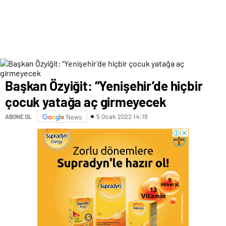
Başkan Özyiğit: “Yenişehir’de hiçbir
çocuk yatağa aç girmeyecek
5 Ocak 2022 14:19
ABONE OL
News