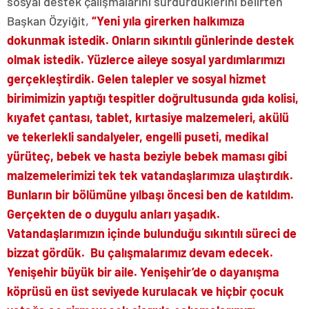
sosyal destek çalışmalarını sürdürdüklerini belirten
Başkan Özyiğit,
“Yeni yıla girerken halkımıza
dokunmak istedik. Onların sıkıntılı günlerinde destek
olmak istedik. Yüzlerce aileye sosyal yardımlarımızı
gerçekleştirdik. Gelen talepler ve sosyal hizmet
birimimizin yaptığı tespitler doğrultusunda gıda kolisi,
kıyafet çantası, tablet, kırtasiye malzemeleri, akülü
ve tekerlekli sandalyeler, engelli puseti, medikal
yürüteç, bebek ve hasta beziyle bebek maması gibi
malzemelerimizi tek tek vatandaşlarımıza ulaştırdık.
Bunların bir bölümüne yılbaşı öncesi ben de katıldım.
Gerçekten de o duygulu anları yaşadık.
Vatandaşlarımızın içinde bulunduğu sıkıntılı süreci de
bizzat gördük. Bu çalışmalarımız devam edecek.
Yenişehir büyük bir aile. Yenişehir’de o dayanışma
köprüsü en üst seviyede kurulacak ve hiçbir çocuk