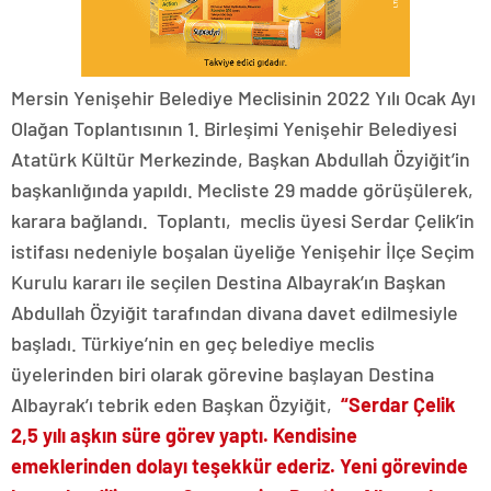
Mersin Yenişehir Belediye Meclisinin 2022 Yılı Ocak Ayı
Olağan Toplantısının 1. Birleşimi Yenişehir Belediyesi
Atatürk Kültür Merkezinde, Başkan Abdullah Özyiğit’in
başkanlığında yapıldı. Mecliste 29 madde görüşülerek,
karara bağlandı. Toplantı, meclis üyesi Serdar Çelik’in
istifası nedeniyle boşalan üyeliğe Yenişehir İlçe Seçim
Kurulu kararı ile seçilen Destina Albayrak’ın Başkan
Abdullah Özyiğit tarafından divana davet edilmesiyle
başladı. Türkiye’nin en geç belediye meclis
üyelerinden biri olarak görevine başlayan Destina
Albayrak’ı tebrik eden Başkan Özyiğit,
“Serdar Çelik
2,5 yılı aşkın süre görev yaptı. Kendisine
emeklerinden dolayı teşekkür ederiz. Yeni görevinde