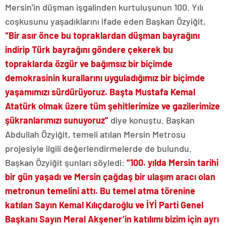
Mersin’in düşman işgalinden kurtuluşunun 100. Yılı
coşkusunu yaşadıklarını ifade eden Başkan Özyiğit,
“Bir asır önce bu topraklardan düşman bayrağını
indirip Türk bayrağını göndere çekerek bu
topraklarda özgür ve bağımsız bir biçimde
demokrasinin kurallarını uyguladığımız bir biçimde
yaşamımızı sürdürüyoruz. Başta Mustafa Kemal
Atatürk olmak üzere tüm şehitlerimize ve gazilerimize
şükranlarımızı sunuyoruz”
diye konuştu. Başkan
Abdullah Özyiğit, temeli atılan Mersin Metrosu
projesiyle ilgili değerlendirmelerde de bulundu.
Başkan Özyiğit şunları söyledi:
“100. yılda Mersin tarihi
bir gün yaşadı ve Mersin çağdaş bir ulaşım aracı olan
metronun temelini attı. Bu temel atma törenine
katılan Sayın Kemal Kılıçdaroğlu ve İYİ Parti Genel
Başkanı Sayın Meral Akşener’in katılımı bizim için ayrı