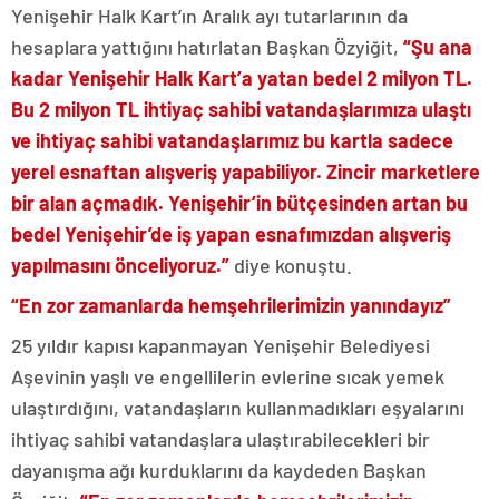
Yenişehir Halk Kart’ın Aralık ayı tutarlarının da
hesaplara yattığını hatırlatan Başkan Özyiğit,
“Şu ana
kadar Yenişehir Halk Kart’a yatan bedel 2 milyon TL.
Bu 2 milyon TL ihtiyaç sahibi vatandaşlarımıza ulaştı
ve ihtiyaç sahibi vatandaşlarımız bu kartla sadece
yerel esnaftan alışveriş yapabiliyor. Zincir marketlere
bir alan açmadık. Yenişehir’in bütçesinden artan bu
bedel Yenişehir’de iş yapan esnafımızdan alışveriş
yapılmasını önceliyoruz.”
diye konuştu.
“En zor zamanlarda hemşehrilerimizin yanındayız”
25 yıldır kapısı kapanmayan Yenişehir Belediyesi
Aşevinin yaşlı ve engellilerin evlerine sıcak yemek
ulaştırdığını, vatandaşların kullanmadıkları eşyalarını
ihtiyaç sahibi vatandaşlara ulaştırabilecekleri bir
dayanışma ağı kurduklarını da kaydeden Başkan