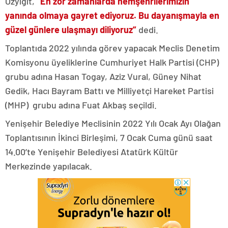
Özyiğit,
“En zor zamanlarda hemşehrilerimizin
yanında olmaya gayret ediyoruz. Bu dayanışmayla en
güzel günlere ulaşmayı diliyoruz”
dedi.
Toplantıda 2022 yılında görev yapacak Meclis Denetim
Komisyonu üyeliklerine Cumhuriyet Halk Partisi (CHP)
grubu adına Hasan Togay, Aziz Vural, Güney Nihat
Gedik, Hacı Bayram Battı ve Milliyetçi Hareket Partisi
(MHP) grubu adına Fuat Akbaş seçildi.
Yenişehir Belediye Meclisinin 2022 Yılı Ocak Ayı Olağan
Toplantısının İkinci Birleşimi, 7 Ocak Cuma günü saat
14.00’te Yenişehir Belediyesi Atatürk Kültür
Merkezinde yapılacak.