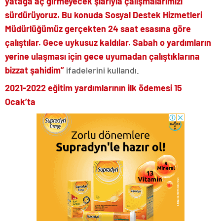
yatağa aç girmeyecek şiarıyla çalışmalarımızı
sürdürüyoruz. Bu konuda Sosyal Destek Hizmetleri
Müdürlüğümüz gerçekten 24 saat esasına göre
çalıştılar. Gece uykusuz kaldılar. Sabah o yardımların
yerine ulaşması için gece uyumadan çalıştıklarına
bizzat şahidim”
ifadelerini kullandı.
2021-2022 eğitim yardımlarının ilk ödemesi 15
Ocak’ta