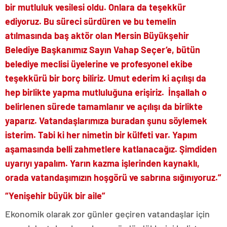
bir mutluluk vesilesi oldu. Onlara da teşekkür
ediyoruz. Bu süreci sürdüren ve bu temelin
atılmasında baş aktör olan Mersin Büyükşehir
Belediye Başkanımız Sayın Vahap Seçer’e, bütün
belediye meclisi üyelerine ve profesyonel ekibe
teşekkürü bir borç biliriz. Umut ederim ki açılışı da
hep birlikte yapma mutluluğuna erişiriz. İnşallah o
belirlenen sürede tamamlanır ve açılışı da birlikte
yaparız. Vatandaşlarımıza buradan şunu söylemek
isterim. Tabi ki her nimetin bir külfeti var. Yapım
aşamasında belli zahmetlere katlanacağız. Şimdiden
uyarıyı yapalım. Yarın kazma işlerinden kaynaklı,
orada vatandaşımızın hoşgörü ve sabrına sığınıyoruz.”
“Yenişehir büyük bir aile”
Ekonomik olarak zor günler geçiren vatandaşlar için