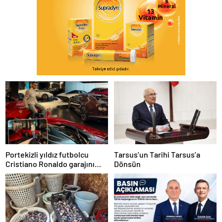
Portekizli yıldız futbolcu
Tarsus’un Tarihi Tarsus’a
Cristiano Ronaldo garajını
Dönsün
açtı,