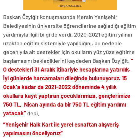
Başkan Özyiğit konuşmasında Mersin Yenişehir
Belediyesinin üniversite öğrencilerine sağladığı eğitim
yardımıyla ilgili bilgi de verdi. 2020-2021 eğitim yılının
uzaktan eğitim sistemiyle yapıldığını, bu nedenle
geçen yıla ait destekler için okulların yüz yüze eğitime
başlamasını beklediklerini kaydeden Başkan Özyiğit,
“
O destekleri 31 Aralık itibariyle hesaplarına yatırdık.
İyi günlerde harcamaları dileğinde bulunuyoruz. 15
Ocak’a kadar da 2021-2022 döneminde 4 yıllık
okullara kayıt yaptıran çocuklarımıza, gençlerimize
750 TL, Nisan ayında da bir 750 TL eğitim yardımı
yatacak”
dedi.
“Yenişehir Halk Kart ile yerel esnaftan alışveriş
yapılmasını önceliyoruz”